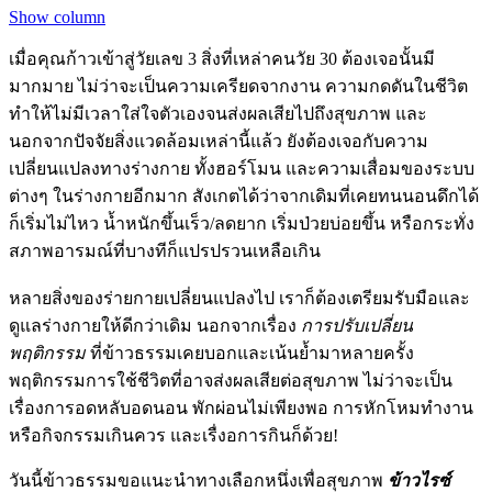
Show column
เมื่อคุณก้าวเข้าสู่วัยเลข 3 สิ่งที่เหล่าคนวัย 30 ต้องเจอนั้นมี
มากมาย ไม่ว่าจะเป็นความเครียดจากงาน ความกดดันในชีวิต
ทำให้ไม่มีเวลาใส่ใจตัวเองจนส่งผลเสียไปถึงสุขภาพ และ
นอกจากปัจจัยสิ่งแวดล้อมเหล่านี้แล้ว ยังต้องเจอกับความ
เปลี่ยนแปลงทางร่างกาย ทั้งฮอร์โมน และความเสื่อมของระบบ
ต่างๆ ในร่างกายอีกมาก สังเกตได้ว่าจากเดิมที่เคยทนนอนดึกได้
ก็เริ่มไม่ไหว น้ำหนักขึ้นเร็ว/ลดยาก เริ่มป่วยบ่อยขึ้น หรือกระทั่ง
สภาพอารมณ์ที่บางทีก็แปรปรวนเหลือเกิน
หลายสิ่งของร่ายกายเปลี่ยนแปลงไป เราก็ต้องเตรียมรับมือและ
ดูแลร่างกายให้ดีกว่าเดิม นอกจากเรื่อง
การปรับเปลี่ยน
พฤติกรรม
ที่ข้าวธรรมเคยบอกและเน้นย้ำมาหลายครั้ง
พฤติกรรมการใช้ชีวิตที่อาจส่งผลเสียต่อสุขภาพ ไม่ว่าจะเป็น
เรื่องการอดหลับอดนอน พักผ่อนไม่เพียงพอ การหักโหมทำงาน
หรือกิจกรรมเกินควร และเรื่งอการกินก็ด้วย!
วันนี้ข้าวธรรมขอแนะนำทางเลือกหนึ่งเพื่อสุขภาพ
ข้าวไรซ์