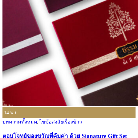
14
พ.ย.
บทความทั้งหมด
,
ไขข้อสงสัยเรื่องข้าว
ตอบโจทย์ของขวัญที่คุ้มค่า ด้วย Signature Gift Set