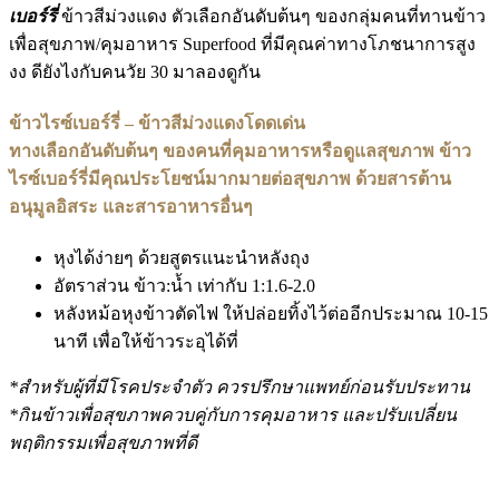
เบอร์รี่
ข้าวสีม่วงแดง ตัวเลือกอันดับต้นๆ ของกลุ่มคนที่ทานข้าว
เพื่อสุขภาพ/คุมอาหาร Superfood ที่มีคุณค่าทางโภชนาการสูง
งง ดียังไงกับคนวัย 30 มาลองดูกัน
ข้าวไรซ์เบอร์รี่ – ข้าวสีม่วงแดงโดดเด่น
ทางเลือกอันดับต้นๆ ของคนที่คุมอาหารหรือดูแลสุขภาพ ข้าว
ไรซ์เบอร์รี่มีคุณประโยชน์มากมายต่อสุขภาพ ด้วยสารต้าน
อนุมูลอิสระ และสารอาหารอื่นๆ
หุงได้ง่ายๆ ด้วยสูตรแนะนำหลังถุง
อัตราส่วน ข้าว:น้ำ เท่ากับ 1:1.6-2.0
หลังหม้อหุงข้าวตัดไฟ ให้ปล่อยทิ้งไว้ต่ออีกประมาณ 10-15
นาที เพื่อให้ข้าวระอุได้ที่
*สำหรับผู้ที่มีโรคประจำตัว ควรปรึกษาแพทย์ก่อนรับประทาน
*กินข้าวเพื่อสุขภาพควบคู่กับการคุมอาหาร และปรับเปลี่ยน
พฤติกรรมเพื่อสุขภาพที่ดี