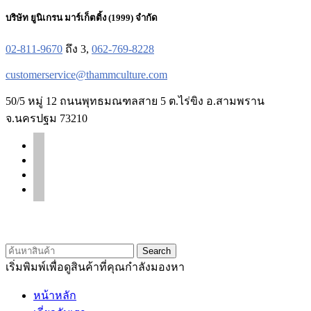
บริษัท ยูนิเกรน มาร์เก็ตติ้ง (1999) จำกัด
02-811-9670
ถึง 3,
062-769-8228
customerservice@thammculture.com
50/5 หมู่ 12 ถนนพุทธมณฑลสาย 5 ต.ไร่ขิง อ.สามพราน
จ.นครปฐม 73210
facebook
line
instagram
tiktok
© 2020 Unigrain marketing (1999) Co., Ltd.
All Rights Reserved
Search
เริ่มพิมพ์เพื่อดูสินค้าที่คุณกำลังมองหา
หน้าหลัก