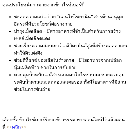
คุณประโยชน์มากมายจากข้าวไรซ์เบอร์รี่
ชะลอความแก่ – ด้วย “แอนโทไซยานิน” สารต้านอนุมูล
อิสระที่มีประโยชน์ต่อร่างกาย
บำรุงเม็ดเลือด – มีสารอาหารที่จำเป็นสำหรับการสร้าง
เซลล์เม็ดเลือดแดง
ช่วยเรื่องความอ่อนเยาว์ – มีวิตามินอีสูงที่สร้างคอลลาเจน
ทำให้ผิวเต่งตึง
ช่วยดีท็อกซ์ของเสียในร่างกาย – มีใยอาหารจากเปลือก
หุ้มเมล็ดข้าว ช่วยในการขับถ่าย
ควบคุมน้ำหนัก – มีสารแกมมาโอไรซานอล ช่วยควบคุม
ระดับน้ำตาลและลดคอเลสเตอรอล ทั้งมีใยอาหารที่มีส่วน
ช่วยในการขับถ่าย
เลือกซื้อข้าวไรซ์เบอร์รี่จากข้าวธรรม ทางออนไลน์ได้แล้วตอน
นี้
>>
คลิก
<<