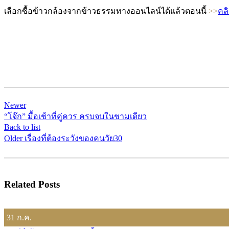
เลือกซื้อข้าวกล้องจากข้าวธรรมทางออนไลน์ได้แล้วตอนนี้
>>
คล
Newer
“โจ๊ก” มื้อเช้าที่คู่ควร ครบจบในชามเดียว
Back to list
Older
เรื่องที่ต้องระวังของคนวัย30
Related Posts
31
ก.ค.