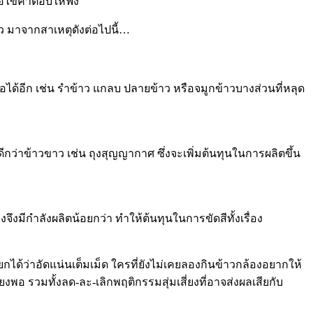
ขอไขคำตอบให้ฟัง
าว มาจากสาเหตุดังต่อไปนี้…
ได้อีก เช่น รำข้าว แกลบ ปลายข้าว หรือจมูกข้าวบางส่วนที่หลุด
ดีกว่าข้าวขาว เช่น ถุงสุญญากาศ ซึ่งจะเพิ่มต้นทุนในการผลิตขึ้น
จึงมีกำลังผลิตน้อยกว่า ทำให้ต้นทุนในการขัดสีทั้งเรื่อง
ยกได้ว่าอัดแน่นเต็มเม็ด ใครที่ยังไม่เคยลองกินข้าวกล้องอยากให้
 รวมทั้งลด-ละ-เลิกพฤติกรรมสุ่มเสี่ยงที่อาจส่งผลเสียกับ