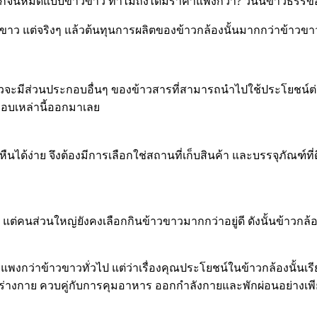
ลือกจนหมดแบบข้าวขาว ทำไมถึงได้มีราคาแพงกว่า? วันนี้ข้าวธรร
าวขาว แต่จริงๆ แล้วต้นทุนการผลิตของข้าวกล้องนั้นมากกว่าข้าวข
ล้วจะมีส่วนประกอบอื่นๆ ของข้าวสารที่สามารถนำไปใช้ประโยชน์ต่อ
กอบเหล่านี้ออกมาเลย
นได้ง่าย จึงต้องมีการเลือกใช่สถานที่เก็บสินค้า และบรรจุภัณฑ์ที่
 แต่คนส่วนใหญ่ยังคงเลือกกินข้าวขาวมากกว่าอยู่ดี ดังนั้นข้าวกล้อง
่แพงกว่าข้าวขาวทั่วไป แต่ว่าเรื่องคุณประโยชน์ในข้าวกล้องนั้นเรี
งกาย ควบคู่กับการคุมอาหาร ออกกำลังกายและพักผ่อนอย่างเพียงพอ