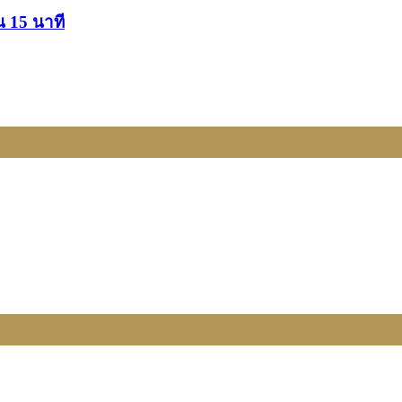
น 15 นาที