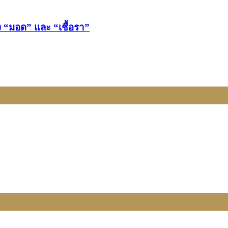
ง “มอด” และ “เชื้อรา”