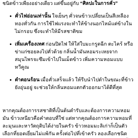
ชนิดข้าวเพียงอย่างเดียว แต่ขึ้นอยู่กับ
“ศิลปะในการคั่ว”
คั่วไฟอ่อนเท่านั้น
ใจเย็นๆ คั่วจนข้าวเปลี่ยนเป็นสีเหลือง
ทองทั่วกัน การใช้ไฟแรงจะทำให้ข้างนอกไหม้แต่ข้างใน
ไม่กรอบ ซึ่งจะทำให้มีรสชาติขม
เพิ่มเครื่องเทศ
ก่อนปิดไฟ ให้ใส่ใบมะกรูดฉีก ตะไคร้ หรือ
ข่าแก่ซอยลงไปคั่วด้วย กลิ่นน้ำมันหอมระเหยจาก
สมุนไพรจะซึมเข้าไปในเม็ดข้าว เพิ่มความหอมแบบ
ทวีคูณ
ตำตอนร้อน
เมื่อคั่วเสร็จแล้ว ให้รีบนำไปตำในขณะที่ข้าว
ยังอุ่นอยู่ จะช่วยให้กลิ่นหอมแตกตัวออกมาได้ดีที่สุด
หากคุณต้องการรสชาติที่เป็นต้นตำรับและต้องการความหอม
มัน ข้าวเหนียวคือคำตอบที่ใช่ แต่หากคุณต้องการความหอมที่
ละมุนและหาวัตถุดิบได้ง่ายในครัว ข้าวหอมมะลิเก่าก็เป็นตัว
เลือกที่ยอดเยี่ยมไม่แพ้กัน ครั้งต่อไปที่เข้าครัว ลองเลือกชนิด