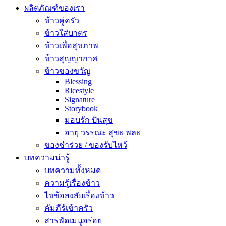
ผลิตภัณฑ์ของเรา
ข้าวคู่ครัว
ข้าวใส่บาตร
ข้าวเพื่อสุขภาพ
ข้าวสุญญากาศ
ข้าวของขวัญ
Blessing
Ricestyle
Signature
Storybook
มอบรัก ปันสุข
อายุ วรรณะ สุขะ พละ
ของชำร่วย / ของรับไหว้
บทความน่ารู้
บทความทั้งหมด
ความรู้เรื่องข้าว
ไขข้อสงสัยเรื่องข้าว
คัมภีร์เข้าครัว
สารพัดเมนูอร่อย