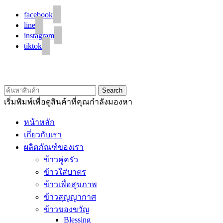
facebook
line
instagram
tiktok
© 2020 Unigrain marketing (1999) Co., Ltd.
All Rights Reserved
Search
เริ่มพิมพ์เพื่อดูสินค้าที่คุณกำลังมองหา
หน้าหลัก
เกี่ยวกับเรา
ผลิตภัณฑ์ของเรา
ข้าวคู่ครัว
ข้าวใส่บาตร
ข้าวเพื่อสุขภาพ
ข้าวสุญญากาศ
ข้าวของขวัญ
Blessing