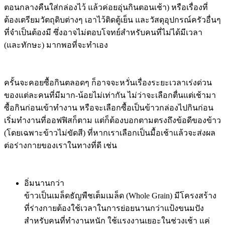
ตอนกลางคืนใส่กล่องไว้ แล้วค่อยอุ่นกินตอนเช้า) หรือเรื่องที่
ต้องเตรียมวัตถุดิบต่างๆ เอาไว้ติดตู้เย็น และวัสดุอุปกรณ์ครัวอื่นๆ
ที่จำเป็นต้องมี ซึ่งอาจไม่ตอบโจทย์สำหรับคนที่ไม่ได้มีเวลา
(และทักษะ) มากพอที่จะทำเอง
ครั้นจะคอยซื้อกินตลอดๆ ก็อาจจะหวั่นเรื่องระยะเวลาเร่งด่วน
ของแต่ละคนที่มีมาก-น้อยไม่เท่ากัน ไม่ว่าจะเลือกตื่นแต่เช้ามา
ซื้อกินก่อนเข้าทำงาน หรือจะเลือกซื้อเป็นข้าวกล่องไปกินก่อน
เริ่มทำงานที่ออฟฟิสก็ตาม แต่ก็ต้องบอกตามตรงถึงข้อดีของข้าว
(โดยเฉพาะข้าวไม่ขัดสี) ที่หากเราเลือกเป็นมื้อเช้าแล้วจะส่งผล
ต่อร่างกายของเราในทางที่ดี เช่น
อิ่มนานกว่า
ข้าวเป็นเมล็ดธัญพืชเต็มเมล็ด (Whole Grain) มีโครงสร้าง
ที่ร่างกายต้องใช้เวลาในการย่อยนานกว่าแป้งขนมปัง
สำหรับคนที่ทำงานหนัก ใช้แรงงานเยอะในช่วงเช้า แค่