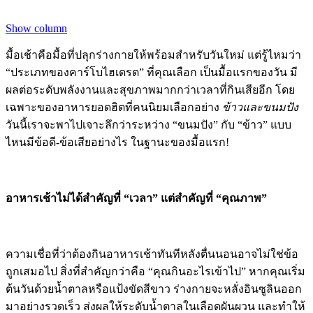
Show column
มื้อเช้าคือมื้อที่ปลุกร่างกายให้พร้อมสำหรับวันใหม่ แต่รู้ไหมว่า
“ประเภทของคาร์โบไฮเดรต” ที่คุณเลือก เป็นมื้อแรกของวัน มี
ผลต่อระดับพลังงานและสุขภาพมากกว่าเวลาที่กินเสียอีก โดย
เฉพาะของอาหารยอดฮิตที่คนนิยมเลือกอย่าง
ข้าวและขนมปัง
วันนี้เราจะพาไปเจาะลึกว่าระหว่าง “ขนมปัง” กับ “ข้าว” แบบ
ไหนมีข้อดี-ข้อเสียอย่างไร ในฐานะของมื้อแรก!
อาหารเช้าไม่ได้สำคัญที่ “เวลา” แต่สำคัญที่ “คุณภาพ”
ความเชื่อที่ว่าต้องกินอาหารเช้าทันทีหลังตื่นนอนอาจไม่ใช่ข้อ
ถูกเสมอไป สิ่งที่สำคัญกว่าคือ “คุณกินอะไรเข้าไป” หากคุณเริ่ม
ต้นวันด้วยน้ำตาลหรือแป้งขัดสีขาว ร่างกายจะหลั่งอินซูลินออก
มาอย่างรวดเร็ว ส่งผลให้ระดับน้ำตาลในเลือดผันผวน และทำให้