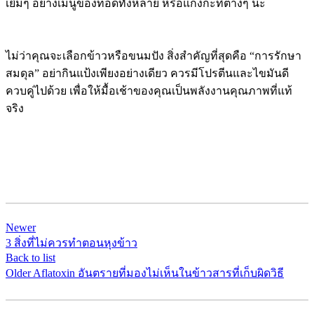
เยิ้มๆ อย่างเมนูของทอดทั้งหลาย หรือแกงกะทิต่างๆ นะ
ไม่ว่าคุณจะเลือกข้าวหรือขนมปัง สิ่งสำคัญที่สุดคือ “การรักษา
สมดุล” อย่ากินแป้งเพียงอย่างเดียว ควรมีโปรตีนและไขมันดี
ควบคู่ไปด้วย เพื่อให้มื้อเช้าของคุณเป็นพลังงานคุณภาพที่แท้
จริง
Newer
3 สิ่งที่ไม่ควรทำตอนหุงข้าว
Back to list
Older
Aflatoxin อันตรายที่มองไม่เห็นในข้าวสารที่เก็บผิดวิธี