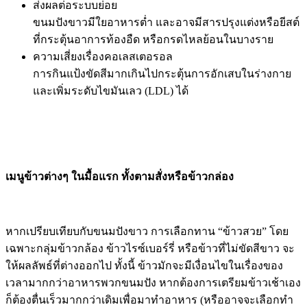
ส่งผลต่อระบบย่อย
ขนมปังขาวมีใยอาหารต่ำ และอาจมีสารปรุงแต่งหรือยีสต์
ที่กระตุ้นอาการท้องอืด หรือกรดไหลย้อนในบางราย
ความเสี่ยงเรื่องคอเลสเตอรอล
การกินแป้งขัดสีมากเกินไปกระตุ้นการอักเสบในร่างกาย
และเพิ่มระดับไขมันเลว (LDL) ได้
เมนูข้าวต่างๆ ในมื้อแรก ทั้งตามสั่งหรือข้าวกล่อง
หากเปรียบเทียบกับขนมปังขาว การเลือกทาน “ข้าวสวย” โดย
เฉพาะกลุ่มข้าวกล้อง ข้าวไรซ์เบอร์รี่ หรือข้าวที่ไม่ขัดสีขาว จะ
ให้ผลลัพธ์ที่ต่างออกไป ทั้งนี้ ข้าวมักจะมีเงื่อนไขในเรื่องของ
เวลามากกว่าอาหารพวกขนมปัง หากต้องการเตรียมข้าวเช้าเอง
ก็ต้องตื่นเร็วมากกว่าเดิมเพื่อมาทำอาหาร (หรืออาจจะเลือกทำ