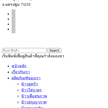
จ.นครปฐม 73210
facebook
line
instagram
tiktok
© 2020 Unigrain marketing (1999) Co., Ltd.
All Rights Reserved
Search
เริ่มพิมพ์เพื่อดูสินค้าที่คุณกำลังมองหา
หน้าหลัก
เกี่ยวกับเรา
ผลิตภัณฑ์ของเรา
ข้าวคู่ครัว
ข้าวใส่บาตร
ข้าวเพื่อสุขภาพ
ข้าวสุญญากาศ