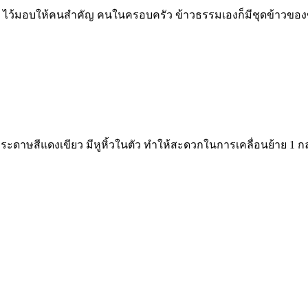
้มอบให้คนสำคัญ คนในครอบครัว ข้าวธรรมเองก็มีชุดข้าวของขวัญใ
ะดาษสีแดงเขียว มีหูหิ้วในตัว ทำให้สะดวกในการเคลื่อนย้าย 1 กล