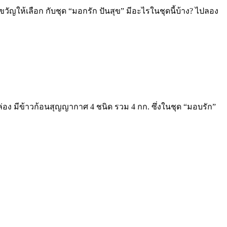
ห้เลือก กับชุด “มอกรัก ปันสุข” มีอะไรในชุดนี้บ้าง? ไปลอง
่อง มีข้าวก้อนสุญญากาศ 4 ชนิด รวม 4 กก. ซึ่งในชุด “มอบรัก”