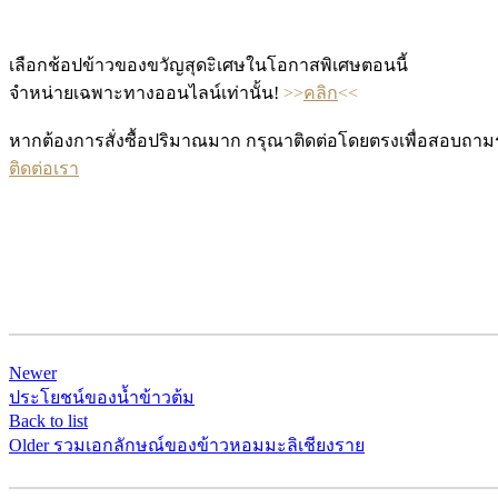
เลือกช้อปข้าวของขวัญสุดะิเศษในโอกาสพิเศษตอนนี้
จำหน่ายเฉพาะทางออนไลน์เท่านั้น!
>>
คลิก
<<
หากต้องการสั่งซื้อปริมาณมาก กรุณาติดต่อโดยตรงเพื่อสอบถามร
ติดต่อเรา
Newer
ประโยชน์ของน้ำข้าวต้ม
Back to list
Older
รวมเอกลักษณ์ของข้าวหอมมะลิเชียงราย