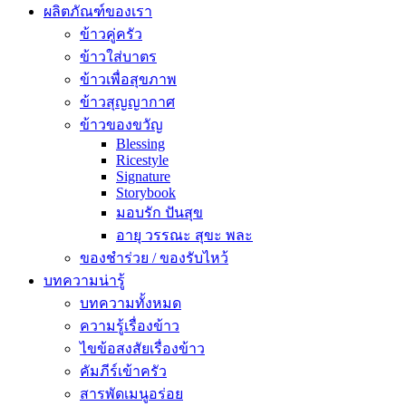
ผลิตภัณฑ์ของเรา
ข้าวคู่ครัว
ข้าวใส่บาตร
ข้าวเพื่อสุขภาพ
ข้าวสุญญากาศ
ข้าวของขวัญ
Blessing
Ricestyle
Signature
Storybook
มอบรัก ปันสุข
อายุ วรรณะ สุขะ พละ
ของชำร่วย / ของรับไหว้
บทความน่ารู้
บทความทั้งหมด
ความรู้เรื่องข้าว
ไขข้อสงสัยเรื่องข้าว
คัมภีร์เข้าครัว
สารพัดเมนูอร่อย