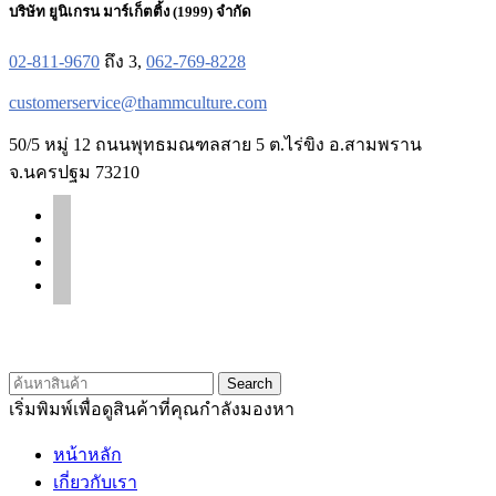
บริษัท ยูนิเกรน มาร์เก็ตติ้ง (1999) จำกัด
02-811-9670
ถึง 3,
062-769-8228
customerservice@thammculture.com
50/5 หมู่ 12 ถนนพุทธมณฑลสาย 5 ต.ไร่ขิง อ.สามพราน
จ.นครปฐม 73210
facebook
line
instagram
tiktok
© 2020 Unigrain marketing (1999) Co., Ltd.
All Rights Reserved
Search
เริ่มพิมพ์เพื่อดูสินค้าที่คุณกำลังมองหา
หน้าหลัก
เกี่ยวกับเรา