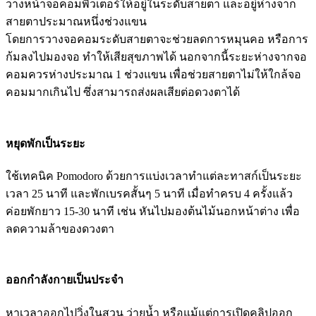
วางหน้าจอคอมพิวเตอร์ให้อยู่ในระดับสายตา และอยู่ห่างจาก
สายตาประมาณหนึ่งช่วงแขน
โดยการวางจอคอมระดับสายตาจะช่วยลดการหมุนคอ หรือการ
ก้มลงไปมองจอ ทำให้เสียสุขภาพได้ นอกจากนี้ระยะห่างจากจอ
คอมควรห่างประมาณ 1 ช่วงแขน เพื่อช่วยสายตาไม่ให้ใกล้จอ
คอมมากเกินไป ซึ่งสามารถส่งผลเสียต่อดวงตาได้
หยุดพักเป็นระยะ
ใช้เทคนิค Pomodoro ด้วยการแบ่งเวลาทำแต่ละทาสก์เป็นระยะ
เวลา 25 นาที และพักเบรคสั้นๆ 5 นาที เมื่อทำครบ 4 ครั้งแล้ว
ค่อยพักยาว 15-30 นาที เช่น หันไปมองต้นไม้นอกหน้าต่าง เพื่อ
ลดความล้าของดวงตา
ออกกำลังกายเป็นประจำ
หาเวลาออกไปวิ่งในสวน ว่ายน้ำ หรือแม้แต่การเปิดคลิปออก