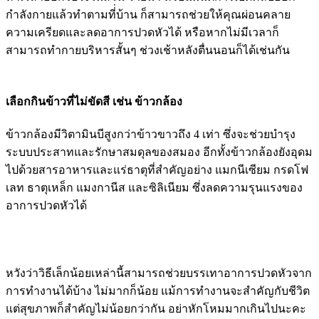
กำลังกายแล้วทำตามที่่บ้าน ก็สามารถช่วยให้คุณผ่อนคลาย
ความเครียดและลดอาการปวดหัวได้ หรือหากไม่มีเวลาก็
สามารถทำกายบริหารสั้นๆ ช่วงเช้าหลังตื่นนอนก็ได้เช่นกัน
เลือกกินข้าวที่ไม่ขัดสี เช่น ข้าวกล้อง
ข้าวกล้องมีวิตามินบีสูงกว่าข้าวขาวถึง 4 เท่า ซึ่งจะช่วยบำรุง
ระบบประสาทและรักษาสมดุลของสมอง อีกทั้งข้าวกล้องยังอุดม
ไปด้วยสารอาหารและแร่ธาตุที่สำคัญอย่าง แมกนีเซียม กรดโฟ
เลท ธาตุเหล็ก แมงกานีส และซิลิเนียม ซึ่งลดความรุนแรงของ
อาการปวดหัวได้
หวังว่าวิธีเล็กน้อยเหล่านี้สามารถช่วยบรรเทาอาการปวดหัวจาก
การทำงานได้บ้าง ไม่มากก็น้อย แม้การทำงานจะสำคัญกับชีวิต
แต่สุขภาพก็สำคัญไม่น้อยกว่ากัน อย่าหักโหมมากเกินไปนะคะ