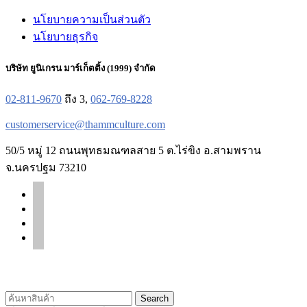
นโยบายความเป็นส่วนตัว
นโยบายธุรกิจ
บริษัท ยูนิเกรน มาร์เก็ตติ้ง (1999) จำกัด
02-811-9670
ถึง 3,
062-769-8228
customerservice@thammculture.com
50/5 หมู่ 12 ถนนพุทธมณฑลสาย 5 ต.ไร่ขิง อ.สามพราน
จ.นครปฐม 73210
facebook
line
instagram
tiktok
© 2020 Unigrain marketing (1999) Co., Ltd.
All Rights Reserved
Search