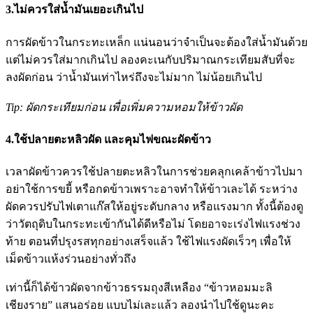
3.ไม่ควรใส่น้ำมันเยอะเกินไป
การผัดข้าวในกระทะเหล็ก แน่นอนว่าจำเป็นจะต้องใส่น้ำมันด้วย
แต่ไม่ควรใส่มากเกินไป ลองคะเนกับปริมาณกระเทียมสับที่จะ
ลงผัดก่อน ว่าน้ำมันเท่าไหร่ถึงจะไม่มาก ไม่น้อยเกินไป
Tip: ผัดกระเทียมก่อน เพื่อเพิ่มความหอมให้ข้าวผัด
4.ใช้ปลายตะหลิวผัด และคุมไฟขณะผัดข้าว
เวลาผัดข้าวควรใช้ปลายตะหลิวในการช่วยคลุกเคล้าข้าวไปมา
อย่าใช้การขยี้ หรือกดข้าวเพราะอาจทำให้ข้าวเละได้ ระหว่าง
ผัดควรปรับไฟเตาแก๊สให้อยู่ระดับกลาง หรือแรงมาก ทั้งนี้ต้องดู
ว่าวัตถุดิบในกระทะเข้ากันได้ดีหรือไม่ โดยอาจะเร่งไฟแรงช่วง
ท้าย ตอนที่ปรุงรสทุกอย่างเสร็จแล้ว ใช้ไฟแรงผัดเร็วๆ เพื่อให้
เม็ดข้าวแห้งร่วนอย่างทั่วถึง
เท่านี้ก็ได้ข้าวผัดจากข้าวธรรมถุงสีเหลือง “ข้าวหอมมะลิ
เชียงราย” แสนอร่อย แบบไม่เละแล้ว ลองนำไปใช้ดูนะคะ