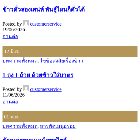
ข้าวคั่วสองเสน่ห์ พันธุ์ไหนก็คั่วได้
Posted by
customerservice
19/06/2026
อ่านต่อ
12
มิ.ย.
บทความทั้งหมด
,
ไขข้อสงสัยเรื่องข้าว
1 ถุง 1 ถ้วย ด้วยข้าวใส่บาตร
Posted by
customerservice
11/06/2026
อ่านต่อ
01
พ.ค.
บทความทั้งหมด
,
สารพัดเมนูอร่อย