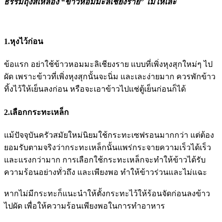
ธรรมถุงสีเหลือง “ข้าวหอมมะลิเชียงราย” ไม่ให้เละ
1.หุงไว้ก่อน
ข้อแรก อย่าใช้ข้าวหอมมะลิเชียงราย แบบที่เพิ่งหุงสุกใหม่ๆ ไป
ผัด เพราะข้าวที่เพิ่งหุงสุกนั้นจะนิ่ม และเละง่ายมาก ควรพักข้าว
ทิ้งไว้ให้เย็นลงก่อน หรือจะเอาข้าวไปแช่ตู้เย็นก่อนก็ได้
2.เลือกกระทะเหล็ก
แม้ปัจจุบันครัวสมัยใหม่นิยมใช้กระทะเซฟรอนมากกว่า แต่ต้อง
ยอมรับตามจริงว่ากระทะเหล็กนั้นแพร่กระจายความเร็วได้เร็ว
และแรงกว่ามาก การเลือกใช้กระทะเหล็กจะทำให้ข้าวได้รับ
ความร้อนอย่างทั่วถึง และเพียงพอ ทำให้ข้าวร่วนและไม่แฉะ
หากไม่มีกระทะก็แนะนำให้ตั้งกระทะไว้ให้ร้อนจัดก่อนลงข้าว
ไปผัด เพื่อให้ความร้อนเพียงพอในการทำอาหาร