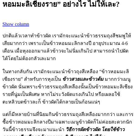
หอมมะลิเชียงราย” อย่างไร ไม่ให้เละ?
Show column
ปกติแล้วเวลาทำข้าวผัด เรามักจะแนะนำข้าวธรรมถุงสีชมพูให้
เสียมากกว่า เพราะเป็นข้าวหอมมะลิกลางปี อายุประมาณ 4-6
เดือน เมื่อหุงออกมาแล้วข้าวจะไม่นิ่มเกินไป สามารถนำไปผัด
ได้โดยไม่ต้องกลัวเละมาก
ในทางกลับกัน เรามักจะแนะนำข้าวถุงสีเหลือง “ข้าวหอมมะลิ
เชียงราย” สำหรับการหุงเป็น
ข้าวสวยและข้าวต้ม
มากกว่าเมนู
ข้าวผัด นั่นเพราะข้าวธรรมถุงสีเหลืองนั้นเป็นข้าวหอมมะลิเชียง
รายที่นู่มเป็นพิเศษ หากไม่ระวังผัดแรงเกินไป หรือเผลอใช้
ตะหลิวบดข้าวละก็ ข้าวผัดได้กลายเป็นก้อนแน่ๆ
แต่ก็มีหลายบ้านที่นิยมกินข้าวธรรมถุงสีเหลืองมากกว่า และการ
ซื้อข้าวหอมมะลิกลางปีมาเฉพาะเมนูข้าวผัดก็ไม่ค่อยสะดวกนัก
วันนี้ข้าวธรรมจึงจะมาแนะนำ
วิธีการผัดข้าวผัด โดยใช้ข้าว