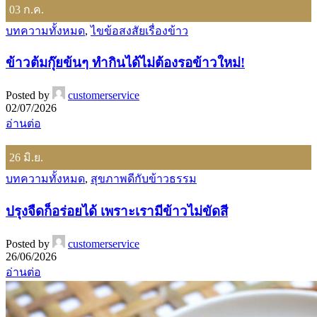
03
ก.ค.
บทความทั้งหมด
,
ไขข้อสงสัยเรื่องข้าว
ข้าวต้มกุ๊ยข้นๆ ทำกินได้ไม่ต้องรอข้าวใหม่!
Posted by
customerservice
02/07/2026
อ่านต่อ
26
มิ.ย.
บทความทั้งหมด
,
สุขภาพดีกับข้าวธรรม
ปรุงจืดก็อร่อยได้ เพราะเรามีข้าวไม่ขัดสี
Posted by
customerservice
26/06/2026
อ่านต่อ