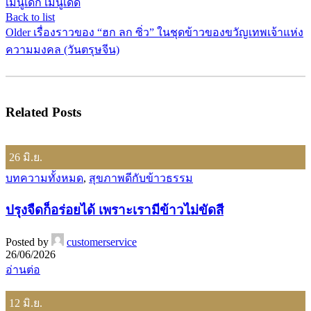
เมนูเด็ก เมนูเด็ด
Back to list
Older
เรื่องราวของ “ฮก ลก ซิ่ว” ในชุดข้าวของขวัญเทพเจ้าแห่ง
ความมงคล (วันตรุษจีน)
Related Posts
26
มิ.ย.
บทความทั้งหมด
,
สุขภาพดีกับข้าวธรรม
ปรุงจืดก็อร่อยได้ เพราะเรามีข้าวไม่ขัดสี
Posted by
customerservice
26/06/2026
อ่านต่อ
12
มิ.ย.