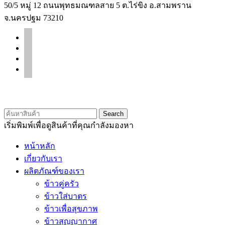
50/5 หมู่ 12 ถนนพุทธมณฑลสาย 5 ต.ไร่ขิง อ.สามพราน
จ.นครปฐม 73210
facebook
line
instagram
tiktok
© 2020 Unigrain marketing (1999) Co., Ltd.
All Rights Reserved
Search
เริ่มพิมพ์เพื่อดูสินค้าที่คุณกำลังมองหา
หน้าหลัก
เกี่ยวกับเรา
ผลิตภัณฑ์ของเรา
ข้าวคู่ครัว
ข้าวใส่บาตร
ข้าวเพื่อสุขภาพ
ข้าวสุญญากาศ