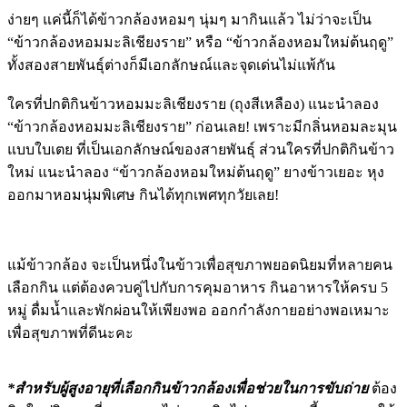
ง่ายๆ แค่นี้ก็ได้ข้าวกล้องหอมๆ นุ่มๆ มากินแล้ว ไม่ว่าจะเป็น
“ข้าวกล้องหอมมะลิเชียงราย” หรือ “ข้าวกล้องหอมใหม่ต้นฤดู”
ทั้งสองสายพันธุ์ต่างก็มีเอกลักษณ์และจุดเด่นไม่แพ้กัน
ใครที่ปกติกินข้าวหอมมะลิเชียงราย (ถุงสีเหลือง) แนะนำลอง
“ข้าวกล้องหอมมะลิเชียงราย” ก่อนเลย! เพราะมีกลิ่นหอมละมุน
แบบใบเตย ที่เป็นเอกลักษณ์ของสายพันธุ์ ส่วนใครที่ปกติกินข้าว
ใหม่ แนะนำลอง “ข้าวกล้องหอมใหม่ต้นฤดู” ยางข้าวเยอะ หุง
ออกมาหอมนุ่มพิเศษ กินได้ทุกเพศทุกวัยเลย!
แม้ข้าวกล้อง จะเป็นหนึ่งในข้าวเพื่อสุขภาพยอดนิยมที่หลายคน
เลือกกิน แต่ต้องควบคู่ไปกับการคุมอาหาร กินอาหารให้ครบ 5
หมู่ ดื่มน้ำและพักผ่อนให้เพียงพอ ออกกำลังกายอย่างพอเหมาะ
เพื่อสุขภาพที่ดีนะคะ
*สำหรับผู้สูงอายุที่เลือกกินข้าวกล้องเพื่อช่วยในการขับถ่าย
ต้อง