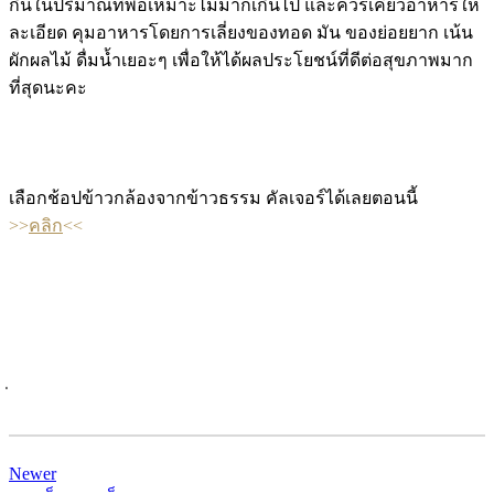
กินในปริมาณที่พอเหมาะไม่มากเกินไป และควรเคี้ยวอาหารให้
ละเอียด คุมอาหารโดยการเลี่ยงของทอด มัน ของย่อยยาก เน้น
ผักผลไม้ ดื่มน้ำเยอะๆ เพื่อให้ได้ผลประโยชน์ที่ดีต่อสุขภาพมาก
ที่สุดนะคะ
เลือกช้อปข้าวกล้องจากข้าวธรรม คัลเจอร์ได้เลยตอนนี้
>>
คลิก
<<
Newer