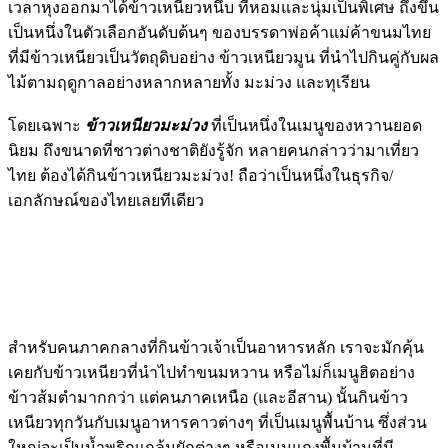
เวลาหุงออกมาได้ข้าวเหนียวหนึบ ที่หอมและนุ่มเป็นพิเศษ ถึงขึ้น
เป็นหนึ่งในตัวเลือกอันดับต้นๆ ของบรรดาพ่อค้าแม่ค้าขนมไทย
ที่มีข้าวเหนียวเป็นวัตถุดิบอย่าง ข้าวเหนียวมูน ที่นำไปกินคู่กับผล
ไม้ตามฤดูกาลอย่างหลากหลายทั้ง มะม่วง และทุเรียน
โดยเฉพาะ
ข้าวเหนียวมะม่วง
ที่เป็นหนึ่งในเมนูของหวานยอด
นิยม ถึงขนาดที่ชาวต่างชาติยังรู้จัก หลายคนกล่าวว่ามาเที่ยว
ไทย ต้องได้กินข้าวเหนียวมะม่วง! ถือว่าเป็นหนึ่งในธุรกิจ/
เอกลักษณ์ของไทยเลยทีเดียว
สำหรับคนภาคกลางที่กินข้าวเจ้าเป็นอาหารหลัก เราจะมักคุ้น
เคยกับข้าวเหนียวที่นำไปทำขนมหวาน หรือไม่ก็เมนูฮิตอย่าง
ข้าวส้มตำมากกว่า แต่คนภาคเหนือ (และอีสาน) นั้นกินข้าว
เหนียวทุกวันกับเมนูอาหารคาวต่างๆ ที่เป็นเมนูพื้นบ้าน ซึ่งส่วน
ใหญ่จะเป็นน้ำพริกแกล้มผักต่างๆ หรือเมนูแกงพื้นบ้านที่มี