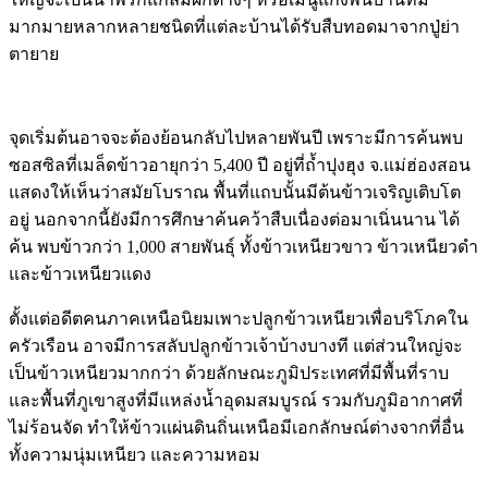
มากมายหลากหลายชนิดที่แต่ละบ้านได้รับสืบทอดมาจากปู่ย่า
ตายาย
จุดเริ่มต้นอาจจะต้องย้อนกลับไปหลายพันปี เพราะมีการค้นพบ
ซอสซิลที่เมล็ดข้าวอายุกว่า 5,400 ปี อยู่ที่ถ้ำปุงฮุง จ.แม่ฮ่องสอน
แสดงให้เห็นว่าสมัยโบราณ พื้นที่แถบนั้นมีต้นข้าวเจริญเติบโต
อยู่ นอกจากนี้ยังมีการศึกษาค้นคว้าสืบเนื่องต่อมาเนิ่นนาน ได้
ค้น พบข้าวกว่า 1,000 สายพันธุ์ ทั้งข้าวเหนียวขาว ข้าวเหนียวดำ
และข้าวเหนียวแดง
ตั้งแต่อดีตคนภาคเหนือนิยมเพาะปลูกข้าวเหนียวเพื่อบริโภคใน
ครัวเรือน อาจมีการสลับปลูกข้าวเจ้าบ้างบางที แต่ส่วนใหญ่จะ
เป็นข้าวเหนียวมากกว่า ด้วยลักษณะภูมิประเทศที่มีพื้นที่ราบ
และพื้นที่ภูเขาสูงที่มีแหล่งน้ำอุดมสมบูรณ์ รวมกับภูมิอากาศที่
ไม่ร้อนจัด ทำให้ข้าวแผ่นดินถิ่นเหนือมีเอกลักษณ์ต่างจากที่อื่น
ทั้งความนุ่มเหนียว และความหอม