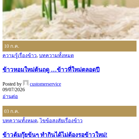
10
ก.ค.
ความรู้เรื่องข้าว
,
บทความทั้งหมด
ข้าวหอมใหม่ต้นฤดู …ข้าวที่ใหม่ตลอดปี
Posted by
customerservice
09/07/2026
อ่านต่อ
03
ก.ค.
บทความทั้งหมด
,
ไขข้อสงสัยเรื่องข้าว
ข้าวต้มกุ๊ยข้นๆ ทำกินได้ไม่ต้องรอข้าวใหม่!