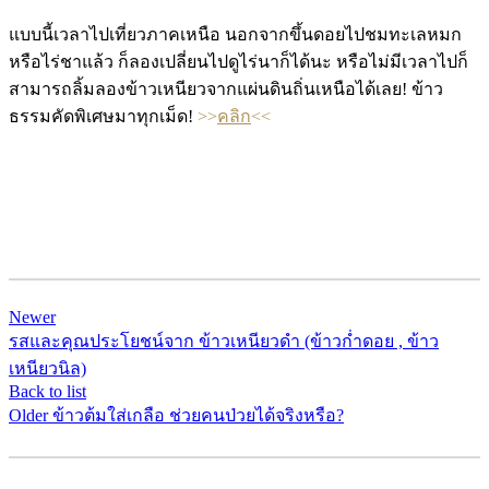
แบบนี้เวลาไปเที่ยวภาคเหนือ นอกจากขึ้นดอยไปชมทะเลหมก
หรือไร่ชาแล้ว ก็ลองเปลี่ยนไปดูไร่นาก็ได้นะ หรือไม่มีเวลาไปก็
สามารถลิ้มลองข้าวเหนียวจากแผ่นดินถิ่นเหนือได้เลย! ข้าว
ธรรมคัดพิเศษมาทุกเม็ด!
>>
คลิก
<<
Newer
รสและคุณประโยชน์จาก ข้าวเหนียวดำ (ข้าวก่ำดอย , ข้าว
เหนียวนิล)
Back to list
Older
ข้าวต้มใส่เกลือ ช่วยคนป่วยได้จริงหรือ?