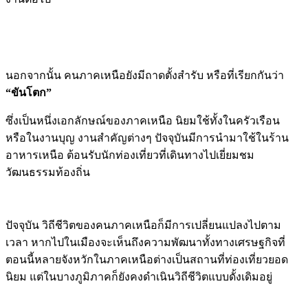
นอกจากนั้น คนภาคเหนือยังมีถาดตั้งสำรับ หรือที่เรียกกันว่า
“ขันโตก”
ซึ่งเป็นหนึ่งเอกลักษณ์ของภาคเหนือ นิยมใช้ทั้งในครัวเรือน
หรือในงานบุญ งานสำคัญต่างๆ ปัจจุบันมีการนำมาใช้ในร้าน
อาหารเหนือ ต้อนรับนักท่องเที่ยวที่เดินทางไปเยี่ยมชม
วัฒนธรรมท้องถิ่น
ปัจจุบัน วิถีชีวิตของคนภาคเหนือก็มีการเปลี่ยนแปลงไปตาม
เวลา หากไปในเมืองจะเห็นถึงความพัฒนาทั้งทางเศรษฐกิจที่
ตอนนี้หลายจังหวักในภาคเหนือต่างเป็นสถานที่ท่องเที่ยวยอด
นิยม แต่ในบางภูมิภาคก็ยังคงดำเนินวิถีชีวิตแบบดั้งเดิมอยู่