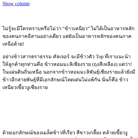
Show column
ไม่รู้จะมีใครทราบหรือไม่ว่า “ข้าวเหนียว” ไม่ได้เป็นอาหารหลัก
ของคนภาคอีสานอย่างเดียว แต่ยังเป็นอาหารหลักของคนภาค
เหนือด้วย!
อย่างข้าวสารตราธรรม คัลเจอร์ จะมีข้าวตัว Top ที่เราแนะนำ
ให้ลูกค้าทุกท่านคือ ข้าวหอมมะลิเชียงราย (ถุงสีเหลือง) แต่ว่า!
ในแผ่นดินถิ่นเหนือ นอกจากข้าวหอมมะลิพันธุ์เชียงรายแล้วยังมี
ข้าวอีกสายพันธุ์ที่มีเอกลักษณ์โดดเด่นไม่แพ้กัน นั่นก็คือ ข้าว
เหนียวเขี้ยวงูเชียงราย
ด้วยเอกลักษณ์ของเมล็ดข้าวที่เรียว สีขาวเกลี้ยง คล้ายเขี้ยวงู