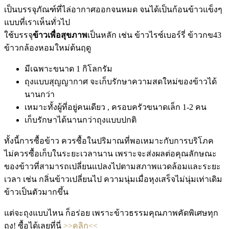
เป็นบรรจุภัณฑ์ที่ไล่อากาศออกจนหมด จนได้เป็นก้อนข้าวแข็งๆ
แบบที่เราเห็นทั่วไป
ใช้บรรจุ
ข้าวเพื่อสุขภาพ
เป็นหลัก เช่น ข้าวไรซ์เบอร์รี่ ข้าวกข43
ข้าวกล้องหอมใหม่ต้นฤดู
มีเฉพาะขนาด 1 กิโลกรัม
ถุงแบบสุญญากาศ จะเก็บรักษาความสดใหม่ของข้าวได้
นานกว่า
เหมาะทั้งผู้ที่อยู่คนเดียว , ครอบครัวขนาดเล็ก 1-2 คน
เก็บรักษาได้นานกว่าถุงแบบปกติ
ทั้งนี้การซื้อข้าว ควรซื้อในปริมาณที่พอเหมาะกับการบริโภค
ไม่ควรซื้อเก็บในระยะเวลานาน เพราะจะส่งผลต่อคุณลักษณะ
ของข้าวที่สามารถเปลี่ยนแปลงไปตามสภาพแวดล้อมและระยะ
เวลา เช่น กลิ่นข้าวเปลี่ยนไป ความนุ่มเมื่อหุงเสร็จไม่นุ่มเท่าเดิม
ข้าวเป็นตัวมากขึ้น
แต่จะถุงแบบไหน ก็อร่อย เพราะข้าวธรรมคุณภาพคัดพิเศษทุก
ถุง! ซื้อได้เลยที่นี่
>>
คลิก
<<