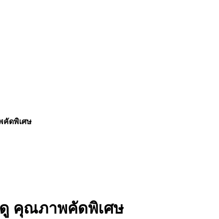
พคัดพิเศษ
ฤดู คุณภาพคัดพิเศษ