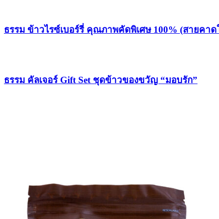
ธรรม ข้าวไรซ์เบอร์รี่ คุณภาพคัดพิเศษ 100% (สายคาดใ
ธรรม คัลเจอร์ Gift Set ชุดข้าวของขวัญ “มอบรัก”