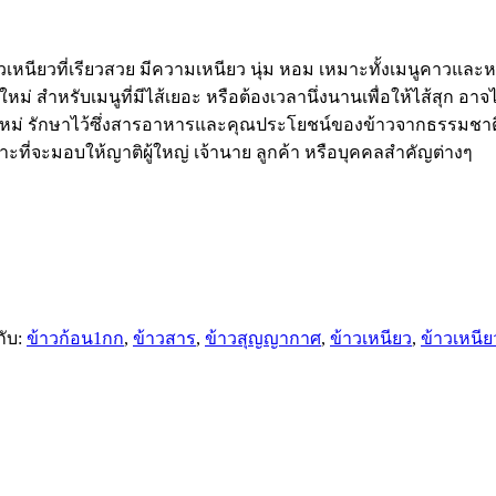
วเหนียวที่เรียวสวย มีความเหนียว นุ่ม หอม เหมาะทั้งเมนูคาวและ
วใหม่ สำหรับเมนูที่มีไส้เยอะ หรือต้องเวลานึ่งนานเพื่อให้ไส้สุก
ม่ รักษาไว้ซึ่งสารอาหารและคุณประโยชน์ของข้าวจากธรรมชาต
ี่จะมอบให้ญาติผู้ใหญ่ เจ้านาย ลูกค้า หรือบุคคลสำคัญต่างๆ
ับ:
ข้าวก้อน1กก
,
ข้าวสาร
,
ข้าวสุญญากาศ
,
ข้าวเหนียว
,
ข้าวเหนีย