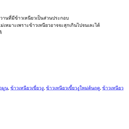
หวานที่มีข้าวเหนียวเป็นส่วนประกอบ
 อาจไม่เหมาะเพราะข้าวเหนียวอาจจะสุกเกินไปจนเละได้
ิ
วมูน
,
ข้าวเหนียวเขี่ยวงู
,
ข้าวเหนียวเขี้ยวงูใหม่ต้นฤดู
,
ข้าวเหนียว