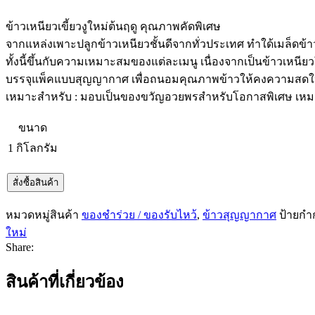
ข้าวเหนียวเขี้ยวงูใหม่ต้นฤดู คุณภาพคัดพิเศษ
จากแหล่งเพาะปลูกข้าวเหนียวชั้นดีจากทั่วประเทศ ทำใด้เมล็ดข้า
ทั้งนี้ขึ้นกับความเหมาะสมของแต่ละเมนู เนื่องจากเป็นข้าวเหนีย
บรรจุแพ็คแบบสุญญากาศ เพื่อถนอมคุณภาพข้าวให้คงความสดให
เหมาะสำหรับ : มอบเป็นของขวัญอวยพรสำหรับโอกาสพิเศษ เหมาะท
ขนาด
1 กิโลกรัม
สั่งซื้อสินค้า
หมวดหมู่สินค้า
ของชำร่วย / ของรับไหว้
,
ข้าวสุญญากาศ
ป้ายกำก
ใหม่
Share:
สินค้าที่เกี่ยวข้อง