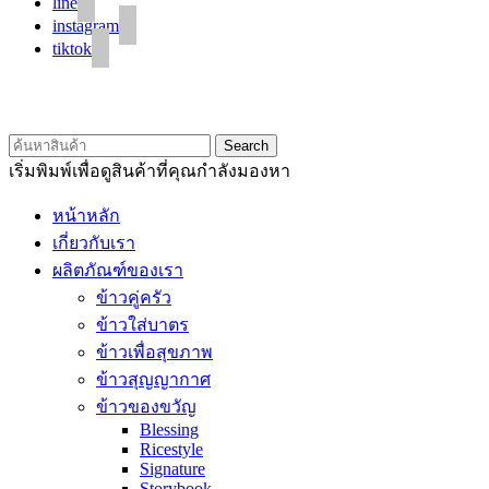
line
instagram
tiktok
Search
เริ่มพิมพ์เพื่อดูสินค้าที่คุณกำลังมองหา
หน้าหลัก
เกี่ยวกับเรา
ผลิตภัณฑ์ของเรา
ข้าวคู่ครัว
ข้าวใส่บาตร
ข้าวเพื่อสุขภาพ
ข้าวสุญญากาศ
ข้าวของขวัญ
Blessing
Ricestyle
Signature
Storybook