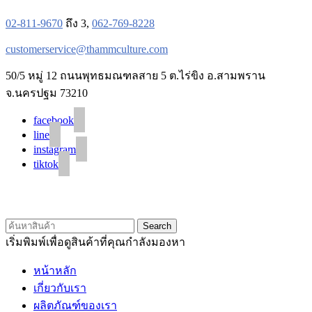
02-811-9670
ถึง 3,
062-769-8228
customerservice@thammculture.com
50/5 หมู่ 12 ถนนพุทธมณฑลสาย 5 ต.ไร่ขิง อ.สามพราน
จ.นครปฐม 73210
facebook
line
instagram
tiktok
© 2020 Unigrain marketing (1999) Co., Ltd.
All Rights Reserved
Search
เริ่มพิมพ์เพื่อดูสินค้าที่คุณกำลังมองหา
หน้าหลัก
เกี่ยวกับเรา
ผลิตภัณฑ์ของเรา