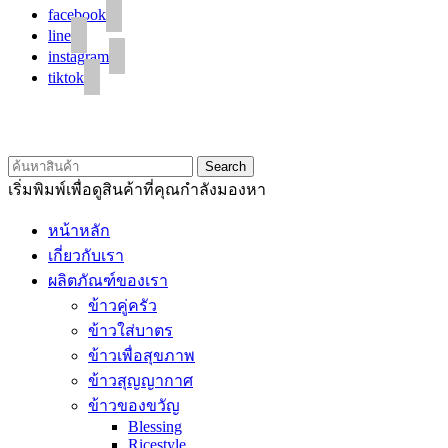
facebook
line
instagram
tiktok
© 2020 Unigrain marketing (1999) Co., Ltd.
All Rights Reserved
Search
เริ่มพิมพ์เพื่อดูสินค้าที่คุณกำลังมองหา
หน้าหลัก
เกี่ยวกับเรา
ผลิตภัณฑ์ของเรา
ข้าวคู่ครัว
ข้าวใส่บาตร
ข้าวเพื่อสุขภาพ
ข้าวสุญญากาศ
ข้าวของขวัญ
Blessing
Ricestyle