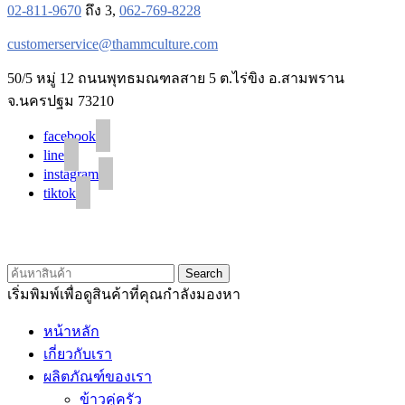
02-811-9670
ถึง 3,
062-769-8228
customerservice@thammculture.com
50/5 หมู่ 12 ถนนพุทธมณฑลสาย 5 ต.ไร่ขิง อ.สามพราน
จ.นครปฐม 73210
facebook
line
instagram
tiktok
© 2020 Unigrain marketing (1999) Co., Ltd.
All Rights Reserved
Search
เริ่มพิมพ์เพื่อดูสินค้าที่คุณกำลังมองหา
หน้าหลัก
เกี่ยวกับเรา
ผลิตภัณฑ์ของเรา
ข้าวคู่ครัว