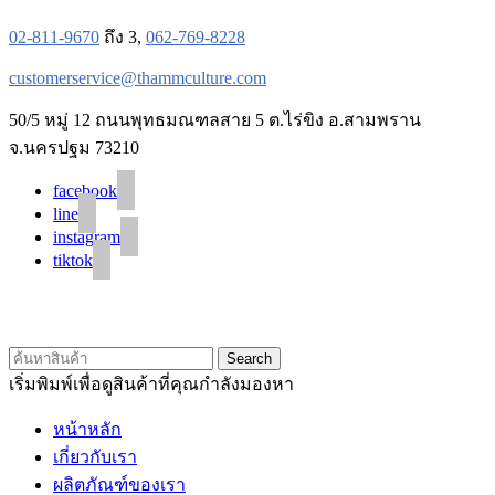
02-811-9670
ถึง 3,
062-769-8228
customerservice@thammculture.com
50/5 หมู่ 12 ถนนพุทธมณฑลสาย 5 ต.ไร่ขิง อ.สามพราน
จ.นครปฐม 73210
facebook
line
instagram
tiktok
© 2020 Unigrain marketing (1999) Co., Ltd.
All Rights Reserved
Search
เริ่มพิมพ์เพื่อดูสินค้าที่คุณกำลังมองหา
หน้าหลัก
เกี่ยวกับเรา
ผลิตภัณฑ์ของเรา