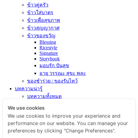
ข้าวคู่ครัว
ข้าวใส่บาตร
ข้าวเพื่อสุขภาพ
ข้าวสุญญากาศ
ข้าวของขวัญ
Blessing
Ricestyle
Signature
Storybook
มอบรัก ปันสุข
อายุ วรรณะ สุขะ พละ
ของชำร่วย / ของรับไหว้
บทความน่ารู้
บทความทั้งหมด
ความรู้เรื่องข้าว
We use cookies
ไขข้อสงสัยเรื่องข้าว
We use cookies to improve your experience and
คัมภีร์เข้าครัว
performance on our website. You can manage your
สารพัดเมนูอร่อย
preferences by clicking "Change Preferences".
สุขภาพดีกับข้าวธรรม