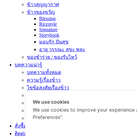
ข้าวสุญญากาศ
ข้าวของขวัญ
Blessing
Ricestyle
Signature
Storybook
มอบรัก ปันสุข
อายุ วรรณะ สุขะ พละ
ของชำร่วย / ของรับไหว้
บทความน่ารู้
บทความทั้งหมด
ความรู้เรื่องข้าว
ไขข้อสงสัยเรื่องข้าว
คัมภีร์เข้าครัว
We use cookies
สารพัดเมนูอร่อย
We use cookies to improve your experience 
สุขภาพดีกับข้าวธรรม
Preferences".
ข่าวสารและกิจกรรม
สั่งซื้อสินค้า
ติดต่อเรา