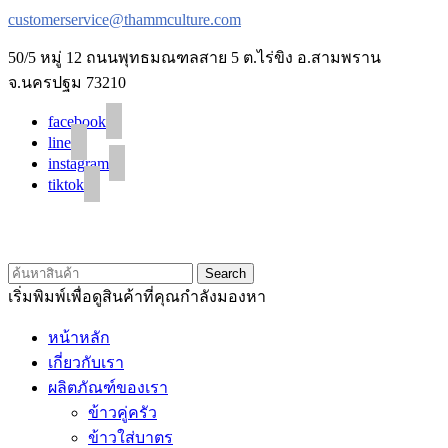
customerservice@thammculture.com
50/5 หมู่ 12 ถนนพุทธมณฑลสาย 5 ต.ไร่ขิง อ.สามพราน
จ.นครปฐม 73210
facebook
line
instagram
tiktok
© 2020 Unigrain marketing (1999) Co., Ltd.
All Rights Reserved
Search
เริ่มพิมพ์เพื่อดูสินค้าที่คุณกำลังมองหา
หน้าหลัก
เกี่ยวกับเรา
ผลิตภัณฑ์ของเรา
ข้าวคู่ครัว
ข้าวใส่บาตร