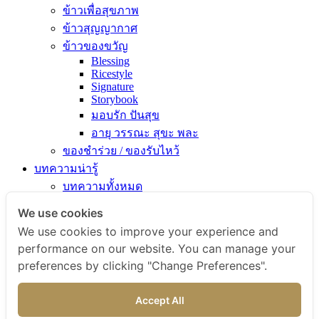
ข้าวเพื่อสุขภาพ
ข้าวสุญญากาศ
ข้าวของขวัญ
Blessing
Ricestyle
Signature
Storybook
มอบรัก ปันสุข
อายุ วรรณะ สุขะ พละ
ของชำร่วย / ของรับไหว้
บทความน่ารู้
บทความทั้งหมด
ความรู้เรื่องข้าว
We use cookies
ไขข้อสงสัยเรื่องข้าว
We use cookies to improve your experience and
คัมภีร์เข้าครัว
performance on our website. You can manage your
สารพัดเมนูอร่อย
preferences by clicking "Change Preferences".
สุขภาพดีกับข้าวธรรม
ข่าวสารและกิจกรรม
Accept All
สั่งซื้อสินค้า