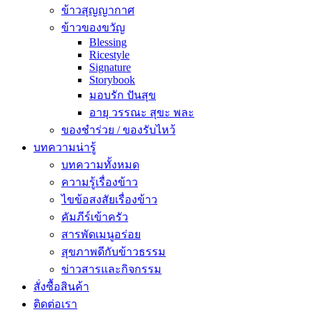
ข้าวสุญญากาศ
ข้าวของขวัญ
Blessing
Ricestyle
Signature
Storybook
มอบรัก ปันสุข
อายุ วรรณะ สุขะ พละ
ของชำร่วย / ของรับไหว้
บทความน่ารู้
บทความทั้งหมด
ความรู้เรื่องข้าว
ไขข้อสงสัยเรื่องข้าว
คัมภีร์เข้าครัว
We use cookies
สารพัดเมนูอร่อย
We use cookies to improve your experience 
สุขภาพดีกับข้าวธรรม
Preferences".
ข่าวสารและกิจกรรม
สั่งซื้อสินค้า
ติดต่อเรา