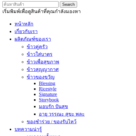
Search
เริ่มพิมพ์เพื่อดูสินค้าที่คุณกำลังมองหา
หน้าหลัก
เกี่ยวกับเรา
ผลิตภัณฑ์ของเรา
ข้าวคู่ครัว
ข้าวใส่บาตร
ข้าวเพื่อสุขภาพ
ข้าวสุญญากาศ
ข้าวของขวัญ
Blessing
Ricestyle
Signature
Storybook
มอบรัก ปันสุข
อายุ วรรณะ สุขะ พละ
ของชำร่วย / ของรับไหว้
บทความน่ารู้