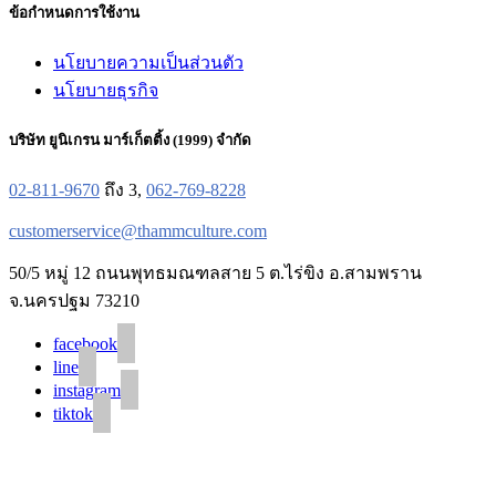
ข้อกำหนดการใช้งาน
นโยบายความเป็นส่วนตัว
นโยบายธุรกิจ
บริษัท ยูนิเกรน มาร์เก็ตติ้ง (1999) จำกัด
02-811-9670
ถึง 3,
062-769-8228
customerservice@thammculture.com
50/5 หมู่ 12 ถนนพุทธมณฑลสาย 5 ต.ไร่ขิง อ.สามพราน
จ.นครปฐม 73210
facebook
line
instagram
tiktok
© 2020 Unigrain marketing (1999) Co., Ltd.
All Rights Reserved