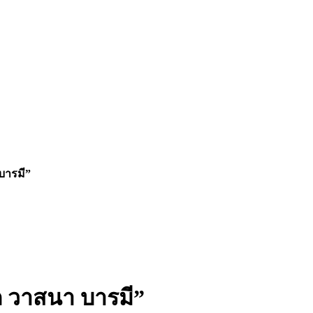
บารมี”
 วาสนา บารมี”