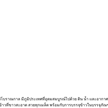
ต่โบราณกาล มีภูมิประเทศที่อุดมสมบูรณ์ไปด้วย ดิน น้ำ และอากาศ
ดข้าวที่ขาวสะอาด สวยทุกเมล็ด พร้อมกับการบรรจุข้าวในบรรจุภัณ