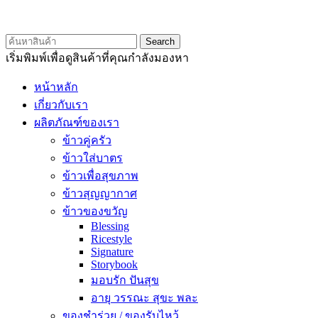
© 2020 Unigrain marketing (1999) Co., Ltd.
All Rights Reserved
Search
เริ่มพิมพ์เพื่อดูสินค้าที่คุณกำลังมองหา
หน้าหลัก
เกี่ยวกับเรา
ผลิตภัณฑ์ของเรา
ข้าวคู่ครัว
ข้าวใส่บาตร
ข้าวเพื่อสุขภาพ
ข้าวสุญญากาศ
ข้าวของขวัญ
Blessing
Ricestyle
Signature
Storybook
มอบรัก ปันสุข
อายุ วรรณะ สุขะ พละ
ของชำร่วย / ของรับไหว้