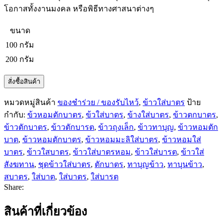
โอกาสทั้งงานมงคล หรือพิธีทางศาสนาต่างๆ
ขนาด
100 กรัม
200 กรัม
สั่งซื้อสินค้า
หมวดหมู่สินค้า
ของชำร่วย / ของรับไหว้
,
ข้าวใส่บาตร
ป้าย
กำกับ:
ข้วหอมตักบาตร
,
ข้วใส่บาตร
,
ข้างใส่บาตร
,
ข้าวตกบาตร
,
ข้าวตักบาตร
,
ข้าวตักบารต
,
ข้าวถุงเล็ก
,
ข้าวทาบุญ
,
ข้าวหอมตัก
บาต
,
ข้าวหอมตักบาตร
,
ข้าวหอมมะลิใส่บาตร
,
ข้าวหอมใส่
บาตร
,
ข้าวใสบาตร
,
ข้าวใส่บาตรหอม
,
ข้าวใส่บารต
,
ข้าวใส่
สังฆทาน
,
ชุดข้าวใส่บาตร
,
ตักบาตร
,
ทาบุญข้าว
,
ทาบุนข้าว
,
สบาตร
,
ใส่บาต
,
ใส่บาตร
,
ใส่บารต
Share:
สินค้าที่เกี่ยวข้อง