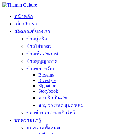
หน้าหลัก
เกี่ยวกับเรา
ผลิตภัณฑ์ของเรา
ข้าวคู่ครัว
ข้าวใส่บาตร
ข้าวเพื่อสุขภาพ
ข้าวสุญญากาศ
ข้าวของขวัญ
Blessing
Ricestyle
Signature
Storybook
มอบรัก ปันสุข
อายุ วรรณะ สุขะ พละ
ของชำร่วย / ของรับไหว้
บทความน่ารู้
บทความทั้งหมด