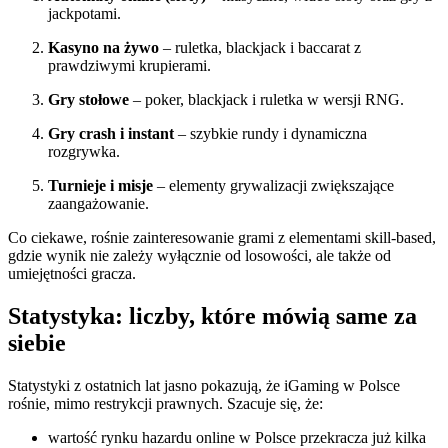
jackpotami.
Kasyno na żywo
– ruletka, blackjack i baccarat z
prawdziwymi krupierami.
Gry stołowe
– poker, blackjack i ruletka w wersji RNG.
Gry crash i instant
– szybkie rundy i dynamiczna
rozgrywka.
Turnieje i misje
– elementy grywalizacji zwiększające
zaangażowanie.
Co ciekawe, rośnie zainteresowanie grami z elementami skill-based,
gdzie wynik nie zależy wyłącznie od losowości, ale także od
umiejętności gracza.
Statystyka: liczby, które mówią same za
siebie
Statystyki z ostatnich lat jasno pokazują, że iGaming w Polsce
rośnie, mimo restrykcji prawnych. Szacuje się, że:
wartość rynku hazardu online w Polsce przekracza już kilka