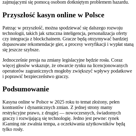
zajmującymi się pomocą osobom dotkniętym problemem hazardu.
Przyszłość kasyn online w Polsce
Patrząc w przyszłość, można spodziewać się dalszego rozwoju
technologii, takich jak sztuczna inteligencja, personalizacja oferty
czy integracja z blockchainem. Gracze będą otrzymywać bardziej
dopasowane rekomendacje gier, a procesy weryfikacji i wypłat staną
się jeszcze szybsze.
Jednocześnie presja na zmiany legislacyjne będzie rosła. Coraz
więcej głosów wskazuje, że otwarcie rynku na licencjonowanych
operatorów zagranicznych mogłoby zwiększyć wpływy podatkowe
i poprawić bezpieczeństwo graczy.
Podsumowanie
Kasyna online w Polsce w 2025 roku to temat złożony, pełen
kontrastów i dynamicznych zmian. Z jednej strony mamy
restrykcyjne prawo, z drugiej — nowoczesnych, świadomych
graczy i rozwijającą się technologię. Jedno jest pewne: rynek
iGaming nie zwalnia tempa, a oczekiwania użytkowników będą
tylko rosły.