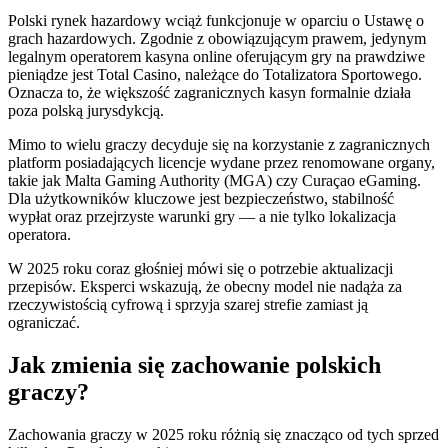
Polski rynek hazardowy wciąż funkcjonuje w oparciu o Ustawę o
grach hazardowych. Zgodnie z obowiązującym prawem, jedynym
legalnym operatorem kasyna online oferującym gry na prawdziwe
pieniądze jest Total Casino, należące do Totalizatora Sportowego.
Oznacza to, że większość zagranicznych kasyn formalnie działa
poza polską jurysdykcją.
Mimo to wielu graczy decyduje się na korzystanie z zagranicznych
platform posiadających licencje wydane przez renomowane organy,
takie jak Malta Gaming Authority (MGA) czy Curaçao eGaming.
Dla użytkowników kluczowe jest bezpieczeństwo, stabilność
wypłat oraz przejrzyste warunki gry — a nie tylko lokalizacja
operatora.
W 2025 roku coraz głośniej mówi się o potrzebie aktualizacji
przepisów. Eksperci wskazują, że obecny model nie nadąża za
rzeczywistością cyfrową i sprzyja szarej strefie zamiast ją
ograniczać.
Jak zmienia się zachowanie polskich
graczy?
Zachowania graczy w 2025 roku różnią się znacząco od tych sprzed