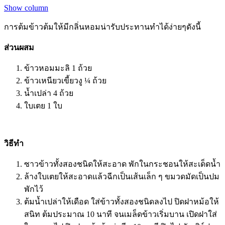
Show column
การต้มข้าวต้มให้มีกลิ่นหอมน่ารับประทานทำได้ง่ายๆดังนี้
ส่วนผสม
ข้าวหอมมะลิ 1 ถ้วย
ข้าวเหนียวเขี้ยวงู ¼ ถ้วย
น้ำเปล่า 4 ถ้วย
ใบเตย 1 ใบ
วิธีทำ
ซาวข้าวทั้งสองชนิดให้สะอาด พักในกระชอนให้สะเด็ดน้ำ
ล้างใบเตยให้สะอาดแล้วฉีกเป็นเส้นเล็ก ๆ ขมวดมัดเป็นปม
พักไว้
ต้มน้ำเปล่าให้เดือด ใส่ข้าวทั้งสองชนิดลงไป ปิดฝาหม้อให้
สนิท ต้มประมาณ 10 นาที จนเมล็ดข้าวเริ่มบาน เปิดฝาใส่