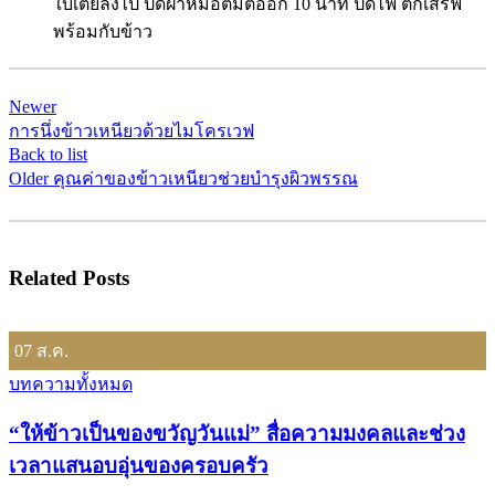
ใบเตยลงไป ปิดฝาหม้อต้มต่ออีก 10 นาที ปิดไฟ ตักเสิร์ฟ
พร้อมกับข้าว
Newer
การนึ่งข้าวเหนียวด้วยไมโครเวฟ
Back to list
Older
คุณค่าของข้าวเหนียวช่วยบำรุงผิวพรรณ
Related Posts
07
ส.ค.
บทความทั้งหมด
“ให้ข้าวเป็นของขวัญวันแม่” สื่อความมงคลและช่วง
เวลาแสนอบอุ่นของครอบครัว