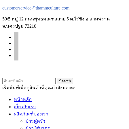
customerservice@thammculture.com
50/5 หมู่ 12 ถนนพุทธมณฑลสาย 5 ต.ไร่ขิง อ.สามพราน
จ.นครปฐม 73210
facebook
line
instagram
tiktok
© 2020 Unigrain marketing (1999) Co., Ltd.
All Rights Reserved
Search
เริ่มพิมพ์เพื่อดูสินค้าที่คุณกำลังมองหา
หน้าหลัก
เกี่ยวกับเรา
ผลิตภัณฑ์ของเรา
ข้าวคู่ครัว
ข้าวใส่บาตร