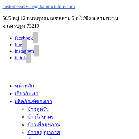
customerservice@thammculture.com
50/5 หมู่ 12 ถนนพุทธมณฑลสาย 5 ต.ไร่ขิง อ.สามพราน
จ.นครปฐม 73210
facebook
line
instagram
tiktok
© 2020 Unigrain marketing (1999) Co., Ltd.
All Rights Reserved
หน้าหลัก
เกี่ยวกับเรา
ผลิตภัณฑ์ของเรา
ข้าวคู่ครัว
ข้าวใส่บาตร
ข้าวเพื่อสุขภาพ
ข้าวสุญญากาศ