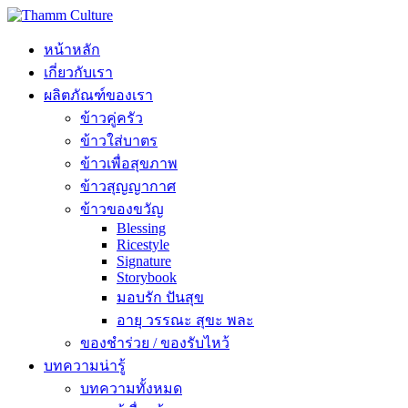
หน้าหลัก
เกี่ยวกับเรา
ผลิตภัณฑ์ของเรา
ข้าวคู่ครัว
ข้าวใส่บาตร
ข้าวเพื่อสุขภาพ
ข้าวสุญญากาศ
ข้าวของขวัญ
Blessing
Ricestyle
Signature
Storybook
มอบรัก ปันสุข
อายุ วรรณะ สุขะ พละ
ของชำร่วย / ของรับไหว้
บทความน่ารู้
บทความทั้งหมด