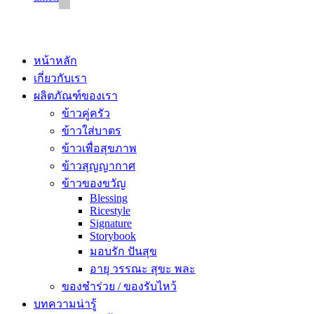
© 2020 Unigrain marketing (1999) Co., Ltd.
All Rights Reserved
หน้าหลัก
เกี่ยวกับเรา
ผลิตภัณฑ์ของเรา
ข้าวคู่ครัว
ข้าวใส่บาตร
ข้าวเพื่อสุขภาพ
ข้าวสุญญากาศ
ข้าวของขวัญ
Blessing
Ricestyle
Signature
Storybook
มอบรัก ปันสุข
อายุ วรรณะ สุขะ พละ
ของชำร่วย / ของรับไหว้
บทความน่ารู้