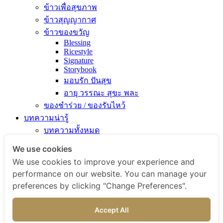
ข้าวเพื่อสุขภาพ
ข้าวสุญญากาศ
ข้าวของขวัญ
Blessing
Ricestyle
Signature
Storybook
มอบรัก ปันสุข
อายุ วรรณะ สุขะ พละ
ของชำร่วย / ของรับไหว้
บทความน่ารู้
บทความทั้งหมด
ความรู้เรื่องข้าว
We use cookies
ไขข้อสงสัยเรื่องข้าว
We use cookies to improve your experience and
คัมภีร์เข้าครัว
performance on our website. You can manage your
สารพัดเมนูอร่อย
preferences by clicking "Change Preferences".
สุขภาพดีกับข้าวธรรม
ข่าวสารและกิจกรรม
Accept All
สั่งซื้อสินค้า