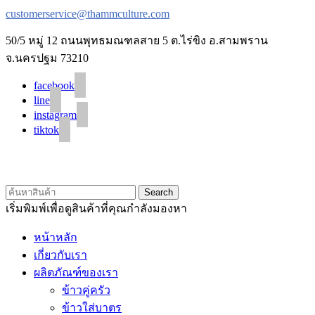
customerservice@thammculture.com
50/5 หมู่ 12 ถนนพุทธมณฑลสาย 5 ต.ไร่ขิง อ.สามพราน
จ.นครปฐม 73210
facebook
line
instagram
tiktok
© 2020 Unigrain marketing (1999) Co., Ltd.
All Rights Reserved
Search
เริ่มพิมพ์เพื่อดูสินค้าที่คุณกำลังมองหา
หน้าหลัก
เกี่ยวกับเรา
ผลิตภัณฑ์ของเรา
ข้าวคู่ครัว
ข้าวใส่บาตร