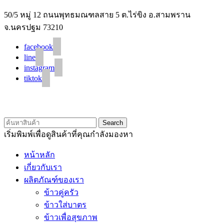
50/5 หมู่ 12 ถนนพุทธมณฑลสาย 5 ต.ไร่ขิง อ.สามพราน
จ.นครปฐม 73210
facebook
line
instagram
tiktok
© 2020 Unigrain marketing (1999) Co., Ltd.
All Rights Reserved
Search
เริ่มพิมพ์เพื่อดูสินค้าที่คุณกำลังมองหา
หน้าหลัก
เกี่ยวกับเรา
ผลิตภัณฑ์ของเรา
ข้าวคู่ครัว
ข้าวใส่บาตร
ข้าวเพื่อสุขภาพ