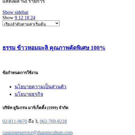
แสดงผล %d รายการ
Show sidebar
Show
9
12
18
24
ธรรม ข้าวหอมมะลิ คุณภาพคัดพิเศษ 100%
ข้อกำหนดการใช้งาน
นโยบายความเป็นส่วนตัว
นโยบายธุรกิจ
บริษัท ยูนิเกรน มาร์เก็ตติ้ง (1999) จำกัด
02-811-9670
ถึง 3,
062-769-8228
customerservice@thammculture.com