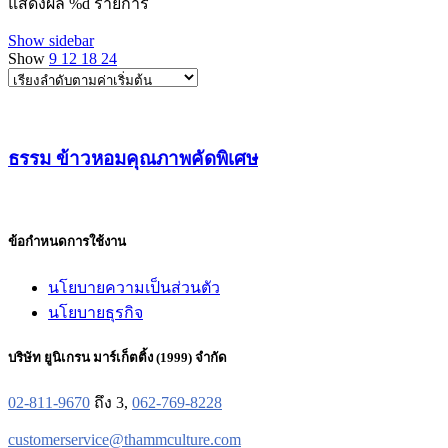
แสดงผล %d รายการ
Show sidebar
Show
9
12
18
24
ธรรม ข้าวหอมคุณภาพคัดพิเศษ
ข้อกำหนดการใช้งาน
นโยบายความเป็นส่วนตัว
นโยบายธุรกิจ
บริษัท ยูนิเกรน มาร์เก็ตติ้ง (1999) จำกัด
02-811-9670
ถึง 3,
062-769-8228
customerservice@thammculture.com