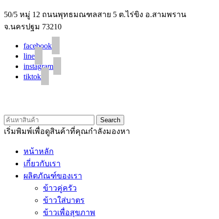
50/5 หมู่ 12 ถนนพุทธมณฑลสาย 5 ต.ไร่ขิง อ.สามพราน
จ.นครปฐม 73210
facebook
line
instagram
tiktok
© 2020 Unigrain marketing (1999) Co., Ltd.
All Rights Reserved
Search
เริ่มพิมพ์เพื่อดูสินค้าที่คุณกำลังมองหา
หน้าหลัก
เกี่ยวกับเรา
ผลิตภัณฑ์ของเรา
ข้าวคู่ครัว
ข้าวใส่บาตร
ข้าวเพื่อสุขภาพ