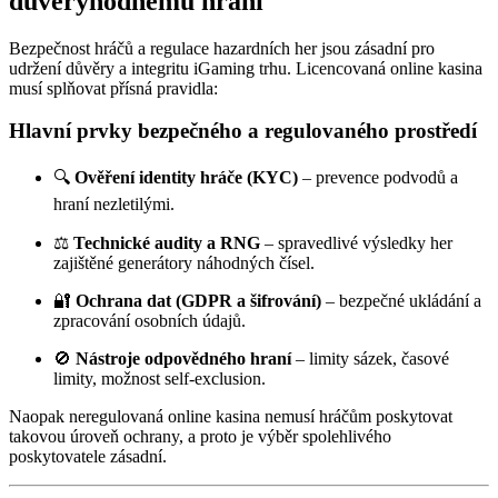
důvěryhodnému hraní
Bezpečnost hráčů a regulace hazardních her jsou zásadní pro
udržení důvěry a integritu iGaming trhu. Licencovaná online kasina
musí splňovat přísná pravidla:
Hlavní prvky bezpečného a regulovaného prostředí
🔍
Ověření identity hráče (KYC)
– prevence podvodů a
hraní nezletilými.
⚖️
Technické audity a RNG
– spravedlivé výsledky her
zajištěné generátory náhodných čísel.
🔐
Ochrana dat (GDPR a šifrování)
– bezpečné ukládání a
zpracování osobních údajů.
🚫
Nástroje odpovědného hraní
– limity sázek, časové
limity, možnost self-exclusion.
Naopak neregulovaná online kasina nemusí hráčům poskytovat
takovou úroveň ochrany, a proto je výběr spolehlivého
poskytovatele zásadní.