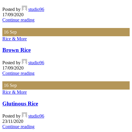
Posted by
studio96
17/09/2020
Continue reading
16
Sep
Rice & More
Brown Rice
Posted by
studio96
17/09/2020
Continue reading
16
Sep
Rice & More
Glutinous Rice
Posted by
studio96
23/11/2020
Continue reading