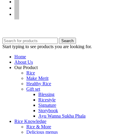
line
instagram
tiktok
© 2020 Unigrain marketing (1999) Co., Ltd.
All Rights Reserved
Search
Start typing to see products you are looking for.
Home
About Us
Our Product
Rice
Make Merit
Healthy Rice
Gift set
Blessing
Ricestyle
Signature
Storybook
Ayu Wanna Sukha Phala
Rice Knowledge
Rice & More
Delicious menus