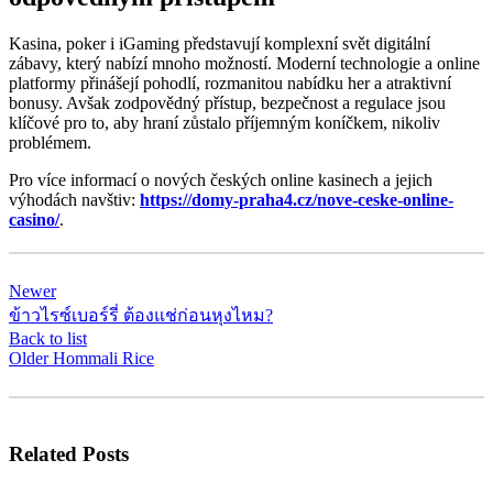
Kasina, poker i iGaming představují komplexní svět digitální
zábavy, který nabízí mnoho možností. Moderní technologie a online
platformy přinášejí pohodlí, rozmanitou nabídku her a atraktivní
bonusy. Avšak zodpovědný přístup, bezpečnost a regulace jsou
klíčové pro to, aby hraní zůstalo příjemným koníčkem, nikoliv
problémem.
Pro více informací o nových českých online kasinech a jejich
výhodách navštiv:
https://domy-praha4.cz/nove-ceske-online-
casino/
.
Newer
ข้าวไรซ์เบอร์รี่ ต้องแช่ก่อนหุงไหม?
Back to list
Older
Hommali Rice
Related Posts