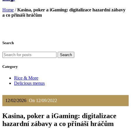
Home
/
Kasina, poker a iGaming: digitalizace hazardní zábavy
a co přináší hráčům
Search
Search
Category
Rice & More
Delicious menus
12/02/2026
On 12/09/2022
Kasina, poker a iGaming: digitalizace
hazardní zábavy a co přináší hráčům