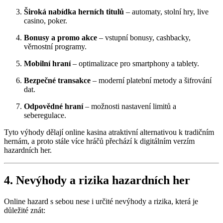
Široká nabídka herních titulů
– automaty, stolní hry, live
casino, poker.
Bonusy a promo akce
– vstupní bonusy, cashbacky,
věrnostní programy.
Mobilní hraní
– optimalizace pro smartphony a tablety.
Bezpečné transakce
– moderní platební metody a šifrování
dat.
Odpovědné hraní
– možnosti nastavení limitů a
seberegulace.
Tyto výhody dělají online kasina atraktivní alternativou k tradičním
hernám, a proto stále více hráčů přechází k digitálním verzím
hazardních her.
4. Nevýhody a rizika hazardních her
Online hazard s sebou nese i určité nevýhody a rizika, která je
důležité znát: