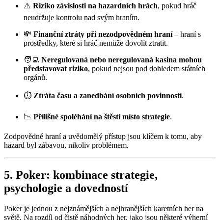
⚠️
Riziko závislosti na hazardních hrách
, pokud hráč
neudržuje kontrolu nad svým hraním.
💸
Finanční ztráty při nezodpovědném hraní
– hraní s
prostředky, které si hráč nemůže dovolit ztratit.
🧑‍💻
Neregulovaná nebo neregulovaná kasina mohou
představovat riziko
, pokud nejsou pod dohledem státních
orgánů.
⏱️
Ztráta času a zanedbání osobních povinností
.
📉
Přílišné spoléhání na štěstí místo strategie
.
Zodpovědné hraní a uvědomělý přístup jsou klíčem k tomu, aby
hazard byl zábavou, nikoliv problémem.
5. Poker: kombinace strategie,
psychologie a dovedností
Poker je jednou z nejznámějších a nejhranějších karetních her na
světě. Na rozdíl od čistě náhodných her, jako jsou některé výherní