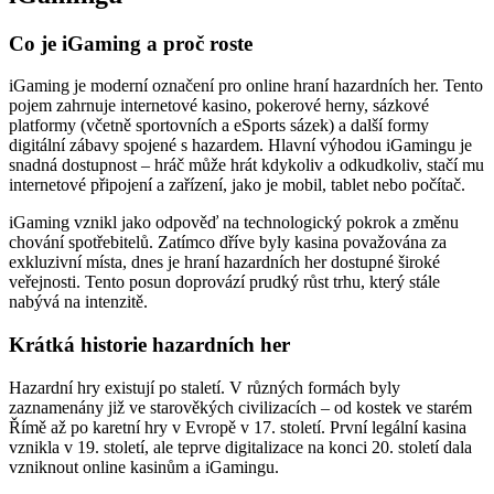
Co je iGaming a proč roste
iGaming je moderní označení pro online hraní hazardních her. Tento
pojem zahrnuje internetové kasino, pokerové herny, sázkové
platformy (včetně sportovních a eSports sázek) a další formy
digitální zábavy spojené s hazardem. Hlavní výhodou iGamingu je
snadná dostupnost – hráč může hrát kdykoliv a odkudkoliv, stačí mu
internetové připojení a zařízení, jako je mobil, tablet nebo počítač.
iGaming vznikl jako odpověď na technologický pokrok a změnu
chování spotřebitelů. Zatímco dříve byly kasina považována za
exkluzivní místa, dnes je hraní hazardních her dostupné široké
veřejnosti. Tento posun doprovází prudký růst trhu, který stále
nabývá na intenzitě.
Krátká historie hazardních her
Hazardní hry existují po staletí. V různých formách byly
zaznamenány již ve starověkých civilizacích – od kostek ve starém
Římě až po karetní hry v Evropě v 17. století. První legální kasina
vznikla v 19. století, ale teprve digitalizace na konci 20. století dala
vzniknout online kasinům a iGamingu.