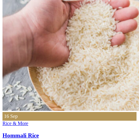
16
Sep
Rice & More
Hommali Rice