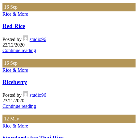
16
Sep
Rice & More
Red Rice
Posted by
studio96
22/12/2020
Continue reading
16
Sep
Rice & More
Riceberry
Posted by
studio96
23/11/2020
Continue reading
12
May
Rice & More
Standards for Thai Rice