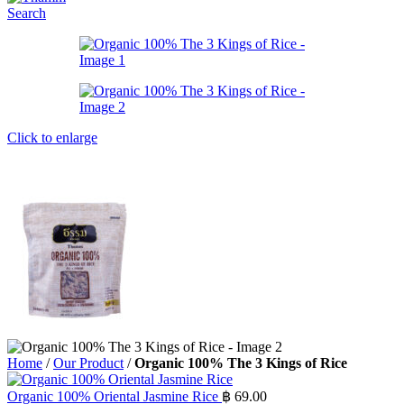
Search
Click to enlarge
Home
/
Our Product
/
Organic 100% The 3 Kings of Rice
Organic 100% Oriental Jasmine Rice
฿
69.00