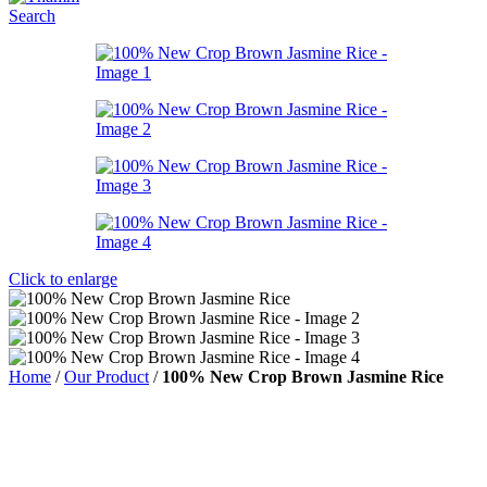
Search
Click to enlarge
Home
/
Our Product
/
100% New Crop Brown Jasmine Rice