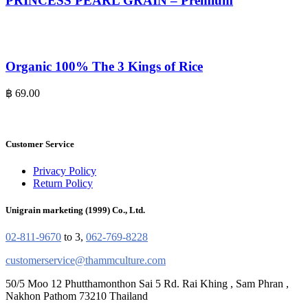
PRINCESS PEARL GRAIN – Premium
Organic 100% The 3 Kings of Rice
฿
69.00
Customer Service
Privacy Policy
Return Policy
Unigrain marketing (1999) Co., Ltd.
02-811-9670
to 3,
062-769-8228
customerservice@thammculture.com
50/5 Moo 12 Phutthamonthon Sai 5 Rd. Rai Khing , Sam Phran ,
Nakhon Pathom 73210 Thailand