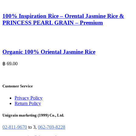
100% Inspiration Rice – Orental Jasmine Rice &
PRINCESS PEARL GRAIN – Premium
Organic 100% Oriental Jasmine Rice
฿
69.00
Customer Service
Privacy Policy
Return Policy
Unigrain marketing (1999) Co., Ltd.
02-811-9670
to 3,
062-769-8228