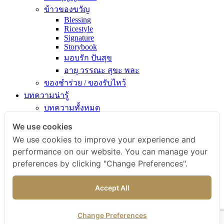
ข้าวของขวัญ
Blessing
Ricestyle
Signature
Storybook
มอบรัก ปันสุข
อายุ วรรณะ สุขะ พละ
ของชำร่วย / ของรับไหว้
บทความน่ารู้
บทความทั้งหมด
ความรู้เรื่องข้าว
We use cookies
ไขข้อสงสัยเรื่องข้าว
We use cookies to improve your experience and
คัมภีร์เข้าครัว
performance on our website. You can manage your
สารพัดเมนูอร่อย
preferences by clicking "Change Preferences".
สุขภาพดีกับข้าวธรรม
ข่าวสารและกิจกรรม
Accept All
สั่งซื้อสินค้า
ติดต่อเรา
Change Preferences
ไทย