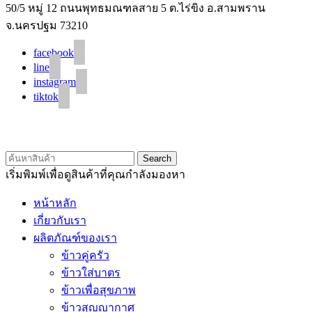
50/5 หมู่ 12 ถนนพุทธมณฑลสาย 5 ต.ไร่ขิง อ.สามพราน
จ.นครปฐม 73210
facebook
line
instagram
tiktok
© 2020 Unigrain marketing (1999) Co., Ltd.
All Rights Reserved
Search
เริ่มพิมพ์เพื่อดูสินค้าที่คุณกำลังมองหา
หน้าหลัก
เกี่ยวกับเรา
ผลิตภัณฑ์ของเรา
ข้าวคู่ครัว
ข้าวใส่บาตร
ข้าวเพื่อสุขภาพ
ข้าวสุญญากาศ