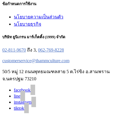
ข้อกำหนดการใช้งาน
นโยบายความเป็นส่วนตัว
นโยบายธุรกิจ
บริษัท ยูนิเกรน มาร์เก็ตติ้ง (1999) จำกัด
02-811-9670
ถึง 3,
062-769-8228
customerservice@thammculture.com
50/5 หมู่ 12 ถนนพุทธมณฑลสาย 5 ต.ไร่ขิง อ.สามพราน
จ.นครปฐม 73210
facebook
line
instagram
tiktok
© 2020 Unigrain marketing (1999) Co., Ltd.
All Rights Reserved