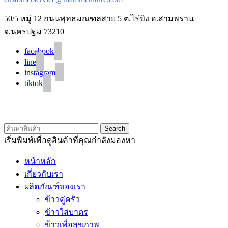
50/5 หมู่ 12 ถนนพุทธมณฑลสาย 5 ต.ไร่ขิง อ.สามพราน
จ.นครปฐม 73210
facebook
line
instagram
tiktok
© 2020 Unigrain marketing (1999) Co., Ltd.
All Rights Reserved
Search
เริ่มพิมพ์เพื่อดูสินค้าที่คุณกำลังมองหา
หน้าหลัก
เกี่ยวกับเรา
ผลิตภัณฑ์ของเรา
ข้าวคู่ครัว
ข้าวใส่บาตร
ข้าวเพื่อสุขภาพ