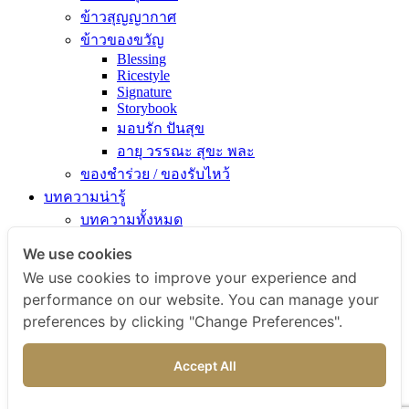
ข้าวสุญญากาศ
ข้าวของขวัญ
Blessing
Ricestyle
Signature
Storybook
มอบรัก ปันสุข
อายุ วรรณะ สุขะ พละ
ของชำร่วย / ของรับไหว้
บทความน่ารู้
บทความทั้งหมด
ความรู้เรื่องข้าว
We use cookies
ไขข้อสงสัยเรื่องข้าว
We use cookies to improve your experience and
คัมภีร์เข้าครัว
performance on our website. You can manage your
สารพัดเมนูอร่อย
preferences by clicking "Change Preferences".
สุขภาพดีกับข้าวธรรม
ข่าวสารและกิจกรรม
Accept All
สั่งซื้อสินค้า
ติดต่อเรา