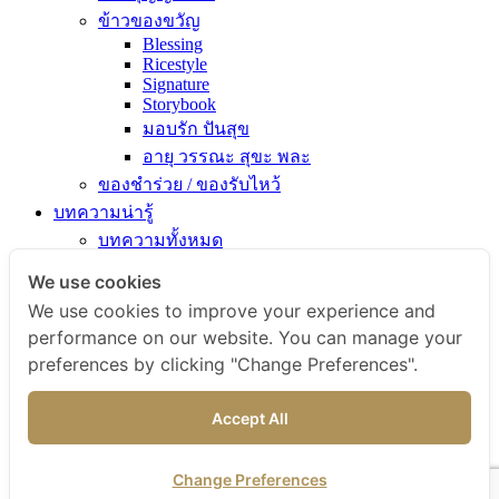
ข้าวของขวัญ
Blessing
Ricestyle
Signature
Storybook
มอบรัก ปันสุข
อายุ วรรณะ สุขะ พละ
ของชำร่วย / ของรับไหว้
บทความน่ารู้
บทความทั้งหมด
ความรู้เรื่องข้าว
We use cookies
ไขข้อสงสัยเรื่องข้าว
We use cookies to improve your experience and
คัมภีร์เข้าครัว
performance on our website. You can manage your
สารพัดเมนูอร่อย
preferences by clicking "Change Preferences".
สุขภาพดีกับข้าวธรรม
ข่าวสารและกิจกรรม
Accept All
สั่งซื้อสินค้า
ติดต่อเรา
Change Preferences
ไทย