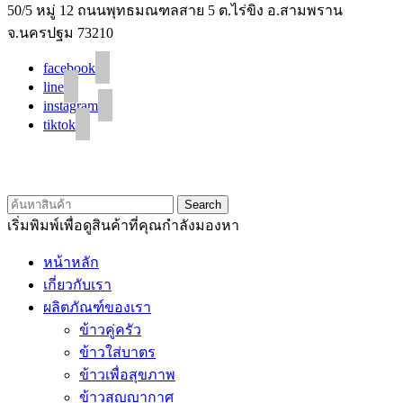
50/5 หมู่ 12 ถนนพุทธมณฑลสาย 5 ต.ไร่ขิง อ.สามพราน
จ.นครปฐม 73210
facebook
line
instagram
tiktok
© 2020 Unigrain marketing (1999) Co., Ltd.
All Rights Reserved
Search
เริ่มพิมพ์เพื่อดูสินค้าที่คุณกำลังมองหา
หน้าหลัก
เกี่ยวกับเรา
ผลิตภัณฑ์ของเรา
ข้าวคู่ครัว
ข้าวใส่บาตร
ข้าวเพื่อสุขภาพ
ข้าวสุญญากาศ