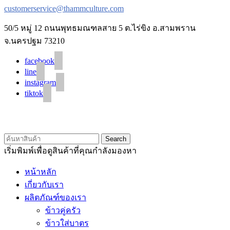
customerservice@thammculture.com
50/5 หมู่ 12 ถนนพุทธมณฑลสาย 5 ต.ไร่ขิง อ.สามพราน
จ.นครปฐม 73210
facebook
line
instagram
tiktok
© 2020 Unigrain marketing (1999) Co., Ltd.
All Rights Reserved
Search
เริ่มพิมพ์เพื่อดูสินค้าที่คุณกำลังมองหา
หน้าหลัก
เกี่ยวกับเรา
ผลิตภัณฑ์ของเรา
ข้าวคู่ครัว
ข้าวใส่บาตร