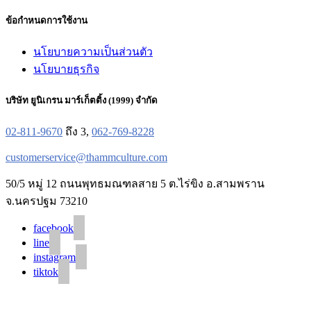
ข้อกำหนดการใช้งาน
นโยบายความเป็นส่วนตัว
นโยบายธุรกิจ
บริษัท ยูนิเกรน มาร์เก็ตติ้ง (1999) จำกัด
02-811-9670
ถึง 3,
062-769-8228
customerservice@thammculture.com
50/5 หมู่ 12 ถนนพุทธมณฑลสาย 5 ต.ไร่ขิง อ.สามพราน
จ.นครปฐม 73210
facebook
line
instagram
tiktok
© 2020 Unigrain marketing (1999) Co., Ltd.
All Rights Reserved