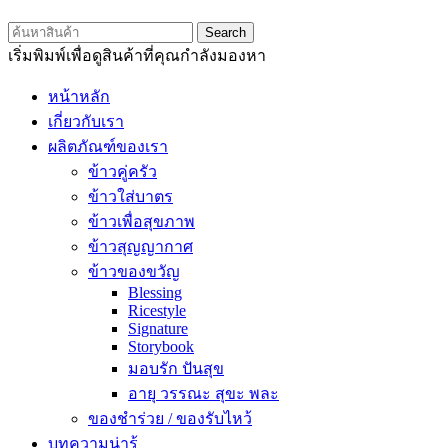
Search
เริ่มพิมพ์เพื่อดูสินค้าที่คุณกำลังมองหา
หน้าหลัก
เกี่ยวกับเรา
ผลิตภัณฑ์ของเรา
ข้าวคู่ครัว
ข้าวใส่บาตร
ข้าวเพื่อสุขภาพ
ข้าวสุญญากาศ
ข้าวของขวัญ
Blessing
Ricestyle
Signature
Storybook
มอบรัก ปันสุข
อายุ วรรณะ สุขะ พละ
ของชำร่วย / ของรับไหว้
บทความน่ารู้