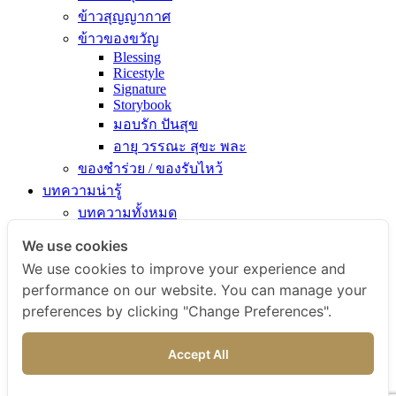
ข้าวสุญญากาศ
ข้าวของขวัญ
Blessing
Ricestyle
Signature
Storybook
มอบรัก ปันสุข
อายุ วรรณะ สุขะ พละ
ของชำร่วย / ของรับไหว้
บทความน่ารู้
บทความทั้งหมด
ความรู้เรื่องข้าว
We use cookies
ไขข้อสงสัยเรื่องข้าว
We use cookies to improve your experience and
คัมภีร์เข้าครัว
performance on our website. You can manage your
สารพัดเมนูอร่อย
preferences by clicking "Change Preferences".
สุขภาพดีกับข้าวธรรม
ข่าวสารและกิจกรรม
Accept All
สั่งซื้อสินค้า
ติดต่อเรา