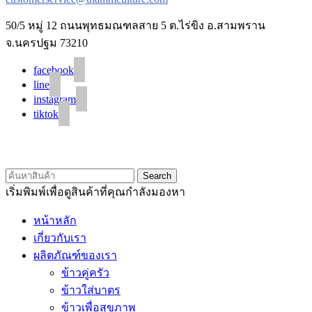
50/5 หมู่ 12 ถนนพุทธมณฑลสาย 5 ต.ไร่ขิง อ.สามพราน
จ.นครปฐม 73210
facebook
line
instagram
tiktok
© 2020 Unigrain marketing (1999) Co., Ltd.
All Rights Reserved
Search
เริ่มพิมพ์เพื่อดูสินค้าที่คุณกำลังมองหา
หน้าหลัก
เกี่ยวกับเรา
ผลิตภัณฑ์ของเรา
ข้าวคู่ครัว
ข้าวใส่บาตร
ข้าวเพื่อสุขภาพ