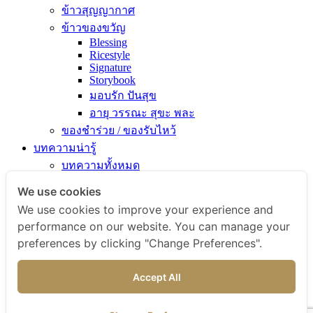
ข้าวสุญญากาศ
ข้าวของขวัญ
Blessing
Ricestyle
Signature
Storybook
มอบรัก ปันสุข
อายุ วรรณะ สุขะ พละ
ของชำร่วย / ของรับไหว้
บทความน่ารู้
บทความทั้งหมด
ความรู้เรื่องข้าว
We use cookies
ไขข้อสงสัยเรื่องข้าว
We use cookies to improve your experience and
คัมภีร์เข้าครัว
performance on our website. You can manage your
สารพัดเมนูอร่อย
preferences by clicking "Change Preferences".
สุขภาพดีกับข้าวธรรม
ข่าวสารและกิจกรรม
Accept All
สั่งซื้อสินค้า
ติดต่อเรา