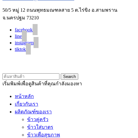
50/5 หมู่ 12 ถนนพุทธมณฑลสาย 5 ต.ไร่ขิง อ.สามพราน
จ.นครปฐม 73210
facebook
line
instagram
tiktok
© 2020 Unigrain marketing (1999) Co., Ltd.
All Rights Reserved
Search
เริ่มพิมพ์เพื่อดูสินค้าที่คุณกำลังมองหา
หน้าหลัก
เกี่ยวกับเรา
ผลิตภัณฑ์ของเรา
ข้าวคู่ครัว
ข้าวใส่บาตร
ข้าวเพื่อสุขภาพ