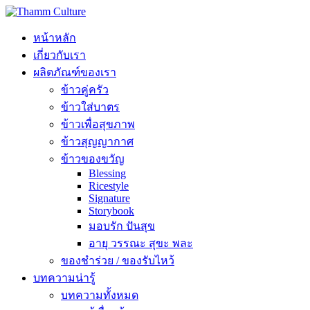
หน้าหลัก
เกี่ยวกับเรา
ผลิตภัณฑ์ของเรา
ข้าวคู่ครัว
ข้าวใส่บาตร
ข้าวเพื่อสุขภาพ
ข้าวสุญญากาศ
ข้าวของขวัญ
Blessing
Ricestyle
Signature
Storybook
มอบรัก ปันสุข
อายุ วรรณะ สุขะ พละ
ของชำร่วย / ของรับไหว้
บทความน่ารู้
บทความทั้งหมด