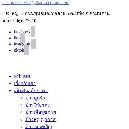
customerservice@thammculture.com
50/5 หมู่ 12 ถนนพุทธมณฑลสาย 5 ต.ไร่ขิง อ.สามพราน
จ.นครปฐม 73210
facebook
line
instagram
tiktok
© 2020 Unigrain marketing (1999) Co., Ltd.
All Rights Reserved
หน้าหลัก
เกี่ยวกับเรา
ผลิตภัณฑ์ของเรา
ข้าวคู่ครัว
ข้าวใส่บาตร
ข้าวเพื่อสุขภาพ
ข้าวสุญญากาศ
ข้าวของขวัญ