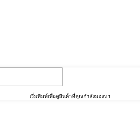
© 2020 Unigrain marketing (1999) Co., Ltd.
All Rights Reserved
เริ่มพิมพ์เพื่อดูสินค้าที่คุณกำลังมองหา