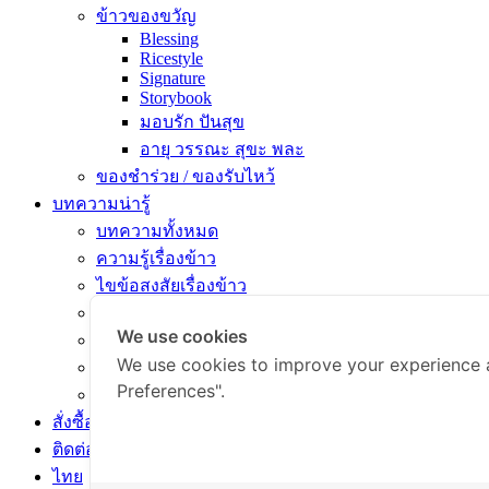
ข้าวของขวัญ
Blessing
Ricestyle
Signature
Storybook
มอบรัก ปันสุข
อายุ วรรณะ สุขะ พละ
ของชำร่วย / ของรับไหว้
บทความน่ารู้
บทความทั้งหมด
ความรู้เรื่องข้าว
ไขข้อสงสัยเรื่องข้าว
คัมภีร์เข้าครัว
We use cookies
สารพัดเมนูอร่อย
We use cookies to improve your experience 
สุขภาพดีกับข้าวธรรม
Preferences".
ข่าวสารและกิจกรรม
สั่งซื้อสินค้า
ติดต่อเรา
ไทย