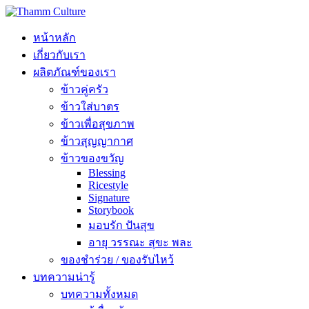
หน้าหลัก
เกี่ยวกับเรา
ผลิตภัณฑ์ของเรา
ข้าวคู่ครัว
ข้าวใส่บาตร
ข้าวเพื่อสุขภาพ
ข้าวสุญญากาศ
ข้าวของขวัญ
Blessing
Ricestyle
Signature
Storybook
มอบรัก ปันสุข
อายุ วรรณะ สุขะ พละ
ของชำร่วย / ของรับไหว้
บทความน่ารู้
บทความทั้งหมด