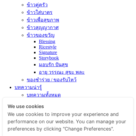
ข้าวคู่ครัว
ข้าวใส่บาตร
ข้าวเพื่อสุขภาพ
ข้าวสุญญากาศ
ข้าวของขวัญ
Blessing
Ricestyle
Signature
Storybook
มอบรัก ปันสุข
อายุ วรรณะ สุขะ พละ
ของชำร่วย / ของรับไหว้
บทความน่ารู้
บทความทั้งหมด
ความรู้เรื่องข้าว
We use cookies
ไขข้อสงสัยเรื่องข้าว
We use cookies to improve your experience and
คัมภีร์เข้าครัว
performance on our website. You can manage your
สารพัดเมนูอร่อย
preferences by clicking "Change Preferences".
สุขภาพดีกับข้าวธรรม