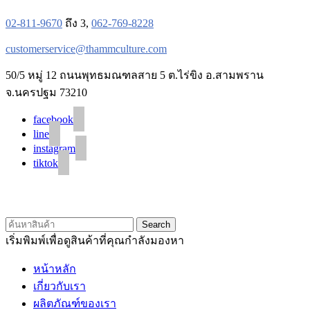
02-811-9670
ถึง 3,
062-769-8228
customerservice@thammculture.com
50/5 หมู่ 12 ถนนพุทธมณฑลสาย 5 ต.ไร่ขิง อ.สามพราน
จ.นครปฐม 73210
facebook
line
instagram
tiktok
© 2020 Unigrain marketing (1999) Co., Ltd.
All Rights Reserved
Search
เริ่มพิมพ์เพื่อดูสินค้าที่คุณกำลังมองหา
หน้าหลัก
เกี่ยวกับเรา
ผลิตภัณฑ์ของเรา