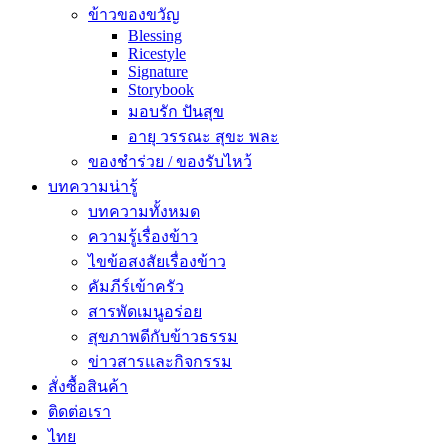
ข้าวของขวัญ
Blessing
Ricestyle
Signature
Storybook
มอบรัก ปันสุข
อายุ วรรณะ สุขะ พละ
ของชำร่วย / ของรับไหว้
บทความน่ารู้
บทความทั้งหมด
ความรู้เรื่องข้าว
ไขข้อสงสัยเรื่องข้าว
คัมภีร์เข้าครัว
สารพัดเมนูอร่อย
สุขภาพดีกับข้าวธรรม
ข่าวสารและกิจกรรม
สั่งซื้อสินค้า
ติดต่อเรา
ไทย