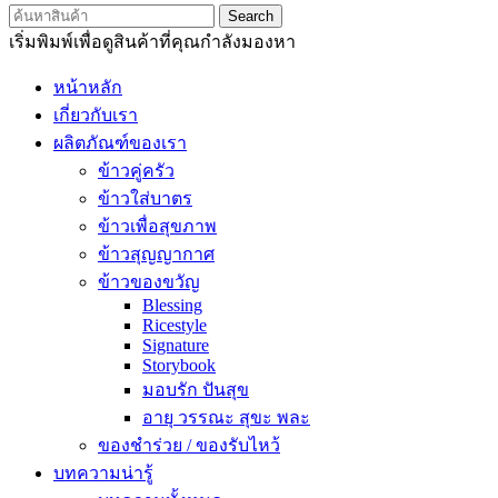
Search
เริ่มพิมพ์เพื่อดูสินค้าที่คุณกำลังมองหา
หน้าหลัก
เกี่ยวกับเรา
ผลิตภัณฑ์ของเรา
ข้าวคู่ครัว
ข้าวใส่บาตร
ข้าวเพื่อสุขภาพ
ข้าวสุญญากาศ
ข้าวของขวัญ
Blessing
Ricestyle
Signature
Storybook
มอบรัก ปันสุข
อายุ วรรณะ สุขะ พละ
ของชำร่วย / ของรับไหว้
บทความน่ารู้