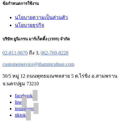
ข้อกำหนดการใช้งาน
นโยบายความเป็นส่วนตัว
นโยบายธุรกิจ
บริษัท ยูนิเกรน มาร์เก็ตติ้ง (1999) จำกัด
02-811-9670
ถึง 3,
062-769-8228
customerservice@thammculture.com
50/5 หมู่ 12 ถนนพุทธมณฑลสาย 5 ต.ไร่ขิง อ.สามพราน
จ.นครปฐม 73210
facebook
line
instagram
tiktok
© 2020 Unigrain marketing (1999) Co., Ltd.
All Rights Reserved