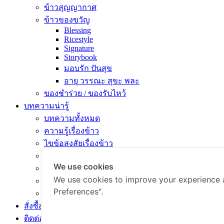
ข้าวสุญญากาศ
ข้าวของขวัญ
Blessing
Ricestyle
Signature
Storybook
มอบรัก ปันสุข
อายุ วรรณะ สุขะ พละ
ของชำร่วย / ของรับไหว้
บทความน่ารู้
บทความทั้งหมด
ความรู้เรื่องข้าว
ไขข้อสงสัยเรื่องข้าว
คัมภีร์เข้าครัว
We use cookies
สารพัดเมนูอร่อย
We use cookies to improve your experience 
สุขภาพดีกับข้าวธรรม
Preferences".
ข่าวสารและกิจกรรม
สั่งซื้อสินค้า
ติดต่อเรา