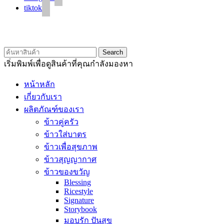
tiktok
© 2020 Unigrain marketing (1999) Co., Ltd.
All Rights Reserved
Search
เริ่มพิมพ์เพื่อดูสินค้าที่คุณกำลังมองหา
หน้าหลัก
เกี่ยวกับเรา
ผลิตภัณฑ์ของเรา
ข้าวคู่ครัว
ข้าวใส่บาตร
ข้าวเพื่อสุขภาพ
ข้าวสุญญากาศ
ข้าวของขวัญ
Blessing
Ricestyle
Signature
Storybook
มอบรัก ปันสุข