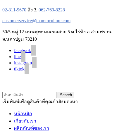
02-811-9670
ถึง 3,
062-769-8228
customerservice@thammculture.com
50/5 หมู่ 12 ถนนพุทธมณฑลสาย 5 ต.ไร่ขิง อ.สามพราน
จ.นครปฐม 73210
facebook
line
instagram
tiktok
© 2020 Unigrain marketing (1999) Co., Ltd.
All Rights Reserved
Search
เริ่มพิมพ์เพื่อดูสินค้าที่คุณกำลังมองหา
หน้าหลัก
เกี่ยวกับเรา
ผลิตภัณฑ์ของเรา