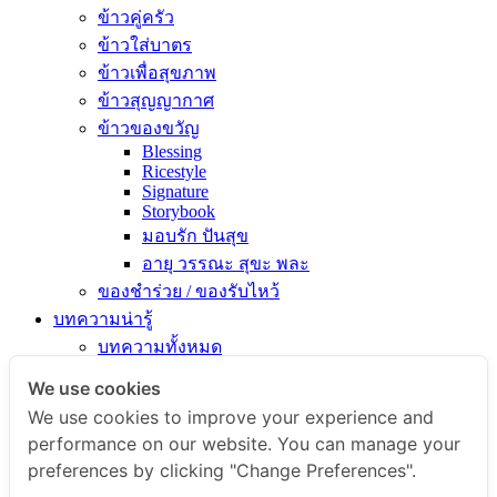
ข้าวคู่ครัว
ข้าวใส่บาตร
ข้าวเพื่อสุขภาพ
ข้าวสุญญากาศ
ข้าวของขวัญ
Blessing
Ricestyle
Signature
Storybook
มอบรัก ปันสุข
อายุ วรรณะ สุขะ พละ
ของชำร่วย / ของรับไหว้
บทความน่ารู้
บทความทั้งหมด
ความรู้เรื่องข้าว
We use cookies
ไขข้อสงสัยเรื่องข้าว
We use cookies to improve your experience and
คัมภีร์เข้าครัว
performance on our website. You can manage your
สารพัดเมนูอร่อย
preferences by clicking "Change Preferences".
สุขภาพดีกับข้าวธรรม